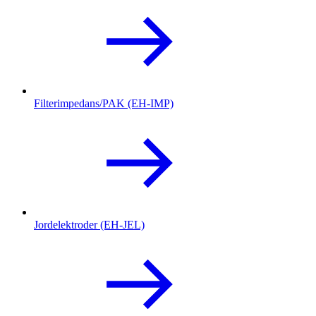
Filterimpedans/PAK (EH-IMP)
Jordelektroder (EH-JEL)