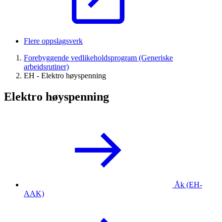
Flere oppslagsverk
Forebyggende vedlikeholdsprogram (Generiske
arbeidsrutiner)
EH - Elektro høyspenning
Elektro høyspenning
Åk (EH-
AAK)