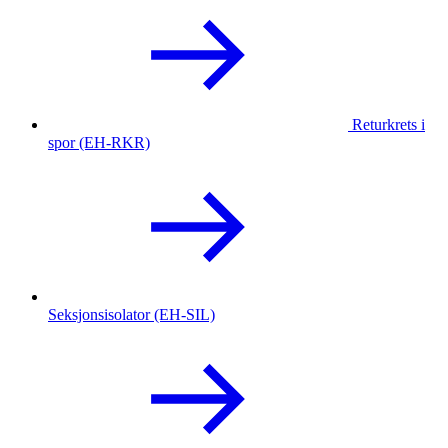
Returkrets i
spor (EH-RKR)
Seksjonsisolator (EH-SIL)