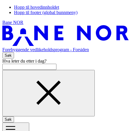
Hopp til hovedinnholdet
Hopp til footer (global bunnmeny)
Bane NOR
Forebyggende vedlikeholdsprogram
- Forsiden
Søk
Hva leter du etter i dag?
Søk