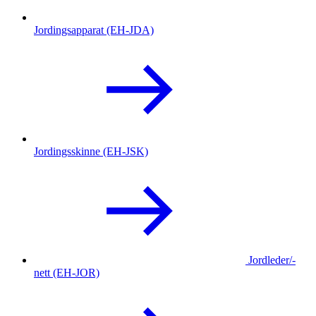
Jordingsapparat (EH-JDA)
Jordingsskinne (EH-JSK)
Jordleder/-
nett (EH-JOR)