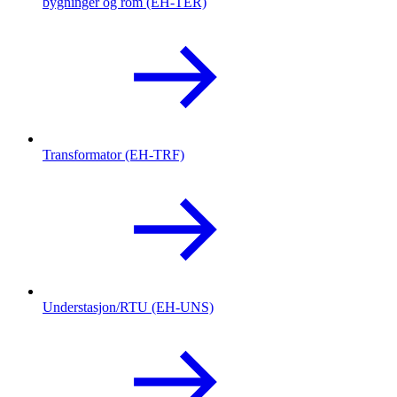
bygninger og rom (EH-TER)
Transformator (EH-TRF)
Understasjon/RTU (EH-UNS)