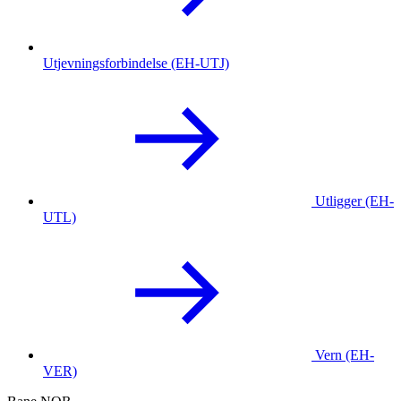
Utjevningsforbindelse (EH-UTJ)
Utligger (EH-
UTL)
Vern (EH-
VER)