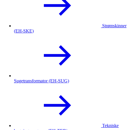
Strømskinner
(EH-SKE)
Sugetransformator (EH-SUG)
Tekniske