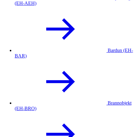
(EH-AEH)
Bardun (EH-
BAR)
Brannobjekt
(EH-BRO)