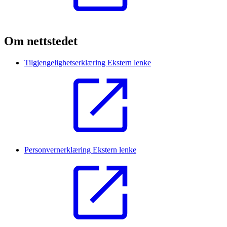
Om nettstedet
Tilgjengelighetserklæring
Ekstern lenke
Personvernerklæring
Ekstern lenke