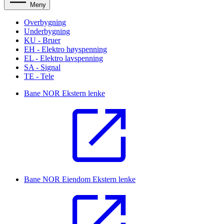
Meny
Overbygning
Underbygning
KU - Bruer
EH - Elektro høyspenning
EL - Elektro lavspenning
SA - Signal
TE - Tele
Bane NOR
Ekstern lenke
Bane NOR Eiendom
Ekstern lenke