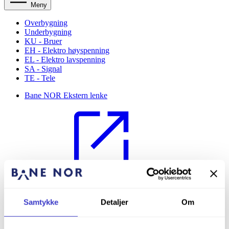
Meny
Overbygning
Underbygning
KU - Bruer
EH - Elektro høyspenning
EL - Elektro lavspenning
SA - Signal
TE - Tele
Bane NOR
Ekstern lenke
Bane NOR Eiendom
Ekstern lenke
Samtykke
Detaljer
Om