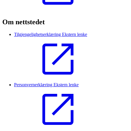
Om nettstedet
Tilgjengelighetserklæring
Ekstern lenke
Personvernerklæring
Ekstern lenke