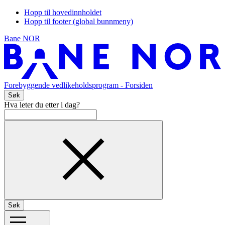
Hopp til hovedinnholdet
Hopp til footer (global bunnmeny)
Bane NOR
Forebyggende vedlikeholdsprogram
- Forsiden
Søk
Hva leter du etter i dag?
Søk