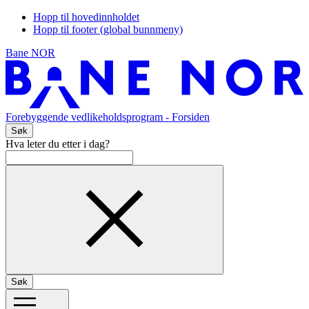
Hopp til hovedinnholdet
Hopp til footer (global bunnmeny)
Bane NOR
Forebyggende vedlikeholdsprogram
- Forsiden
Søk
Hva leter du etter i dag?
Søk