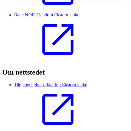
Bane NOR Eiendom
Ekstern lenke
Om nettstedet
Tilgjengelighetserklæring
Ekstern lenke