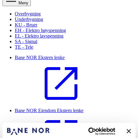
Meny
Overbygning
Underbygning
KU - Bruer
EH - Elektro høyspenning
EL - Elektro lavspenning
SA - Signal
TE - Tele
Bane NOR
Ekstern lenke
Bane NOR Eiendom
Ekstern lenke