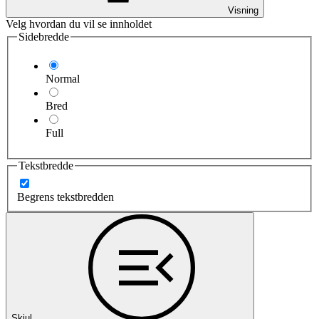
Visning
Velg hvordan du vil se innholdet
Sidebredde
Normal
Bred
Full
Tekstbredde
Begrens tekstbredden
Skjul