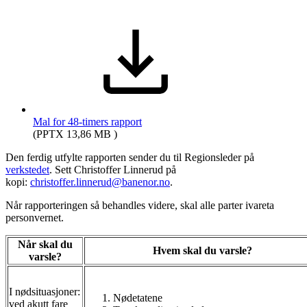
Mal for 48-timers rapport
(PPTX 13,86 MB )
Den ferdig utfylte rapporten sender du til Regionsleder på
verkstedet
. Sett Christoffer Linnerud på
kopi:
christoffer.linnerud@banenor.no
.
Når rapporteringen så behandles videre, skal alle parter ivareta
personvernet.
Når skal du
Hvem skal du varsle?
varsle?
I nødsituasjoner:
Nødetatene
ved akutt fare