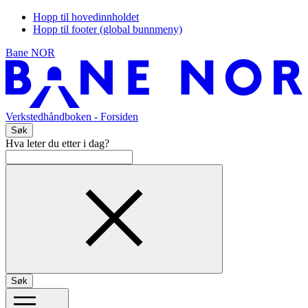
Hopp til hovedinnholdet
Hopp til footer (global bunnmeny)
Bane NOR
Verkstedhåndboken
- Forsiden
Søk
Hva leter du etter i dag?
Søk