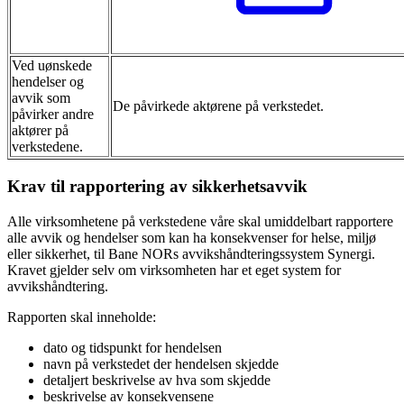
Ved uønskede
hendelser og
avvik som
De påvirkede aktørene på verkstedet.
påvirker andre
aktører på
verkstedene.
Krav til rapportering av sikkerhetsavvik
Alle virksomhetene på verkstedene våre skal umiddelbart rapportere
alle avvik og hendelser som kan ha konsekvenser for helse, miljø
eller sikkerhet, til Bane NORs avvikshåndteringssystem Synergi.
Kravet gjelder selv om virksomheten har et eget system for
avvikshåndtering.
Rapporten skal inneholde:
dato og tidspunkt for hendelsen
navn på verkstedet der hendelsen skjedde
detaljert beskrivelse av hva som skjedde
beskrivelse av konsekvensene