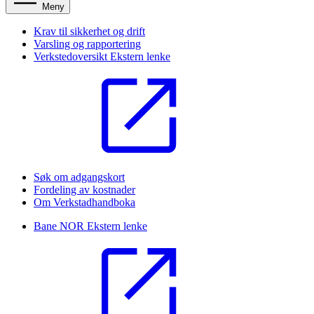
Meny
Krav til sikkerhet og drift
Varsling og rapportering
Verkstedoversikt
Ekstern lenke
Søk om adgangskort
Fordeling av kostnader
Om Verkstadhandboka
Bane NOR
Ekstern lenke