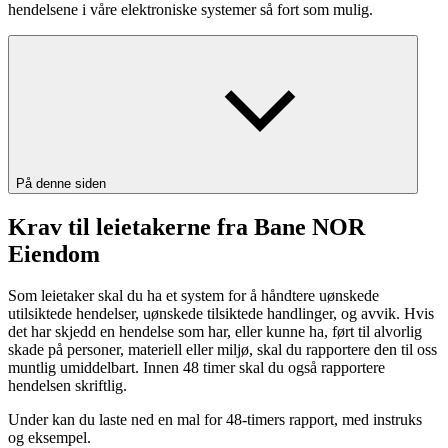
hendelsene i våre elektroniske systemer så fort som mulig.
På denne siden
Krav til leietakerne fra Bane NOR
Eiendom
Som leietaker skal du ha et system for å håndtere uønskede
utilsiktede hendelser, uønskede tilsiktede handlinger, og avvik. Hvis
det har skjedd en hendelse som har, eller kunne ha, ført til alvorlig
skade på personer, materiell eller miljø, skal du rapportere den til oss
muntlig umiddelbart. Innen 48 timer skal du også rapportere
hendelsen skriftlig.
Under kan du laste ned en mal for 48-timers rapport, med instruks
og eksempel.