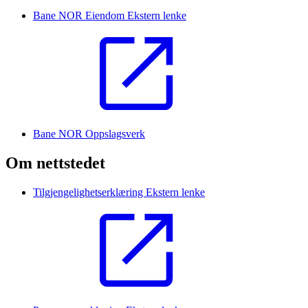
Bane NOR Eiendom
Ekstern lenke
Bane NOR Oppslagsverk
Om nettstedet
Tilgjengelighetserklæring
Ekstern lenke