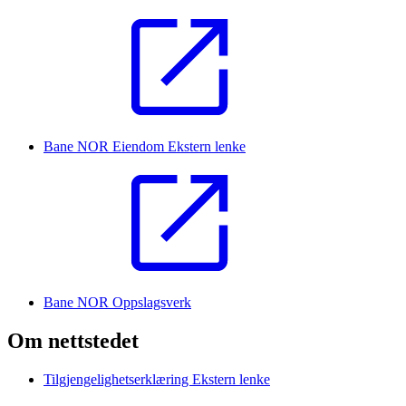
Bane NOR Eiendom
Ekstern lenke
Bane NOR Oppslagsverk
Om nettstedet
Tilgjengelighetserklæring
Ekstern lenke