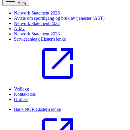
Meny
Network Statement 2026
Avtale om sportilgang og bruk av tjenester (AST)
Network Statement 2027
Arkiv
Network Statement 2028
Serviceanlegg
Ekstern lenke
Vedlegg
Kontakt oss
Ordliste
Bane NOR
Ekstern lenke