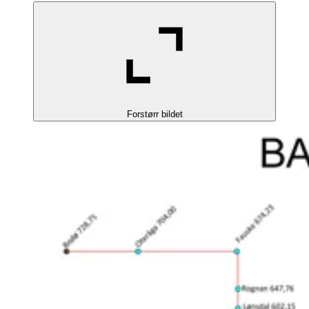
Forstørr bildet