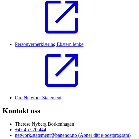
Personvernerklæring
Ekstern lenke
Om Network Statement
Kontakt oss
Therese Nyberg Borkenhagen
+47 457 70 444
network.statement@banenor.no
(Åpner ditt e-postprogram)