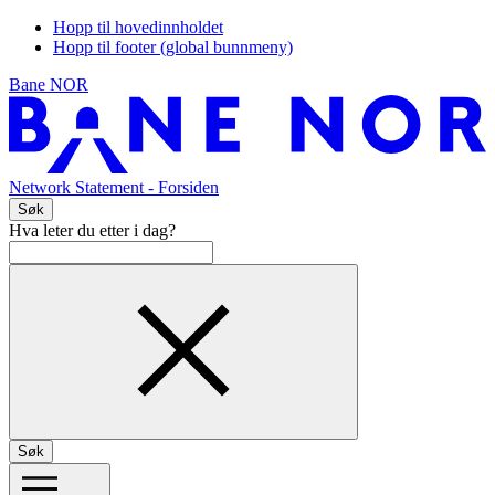
Hopp til hovedinnholdet
Hopp til footer (global bunnmeny)
Bane NOR
Network Statement
- Forsiden
Søk
Hva leter du etter i dag?
Søk