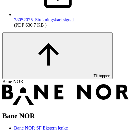
28052025_Strekningskart signal
(PDF 630,7 KB )
Til toppen
Bane NOR
Bane NOR
Bane NOR SF
Ekstern lenke