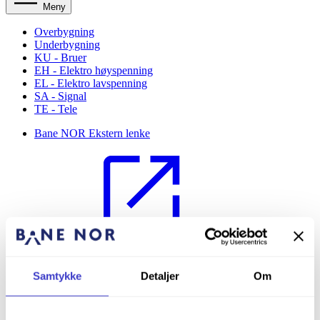
Meny
Overbygning
Underbygning
KU - Bruer
EH - Elektro høyspenning
EL - Elektro lavspenning
SA - Signal
TE - Tele
Bane NOR
Ekstern lenke
Bane NOR Eiendom
Ekstern lenke
Samtykke
Detaljer
Om