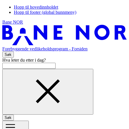
Hopp til hovedinnholdet
Hopp til footer (global bunnmeny)
Bane NOR
Forebyggende vedlikeholdsprogram
- Forsiden
Søk
Hva leter du etter i dag?
Søk