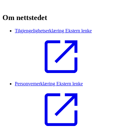
Om nettstedet
Tilgjengelighetserklæring
Ekstern lenke
Personvernerklæring
Ekstern lenke