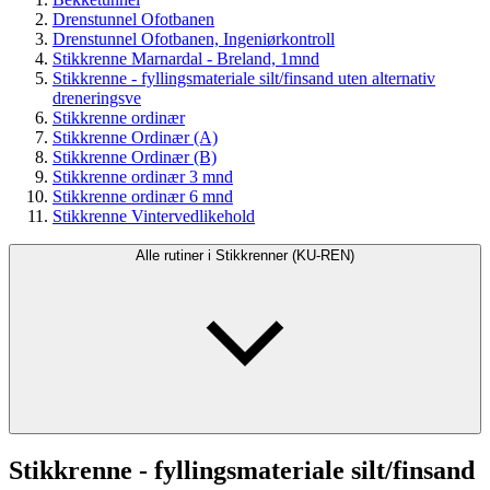
Drenstunnel Ofotbanen
Drenstunnel Ofotbanen, Ingeniørkontroll
Stikkrenne Marnardal - Breland, 1mnd
Stikkrenne - fyllingsmateriale silt/finsand uten alternativ
dreneringsve
Stikkrenne ordinær
Stikkrenne Ordinær (A)
Stikkrenne Ordinær (B)
Stikkrenne ordinær 3 mnd
Stikkrenne ordinær 6 mnd
Stikkrenne Vintervedlikehold
Alle rutiner i Stikkrenner (KU-REN)
Stikkrenne - fyllingsmateriale silt/finsand