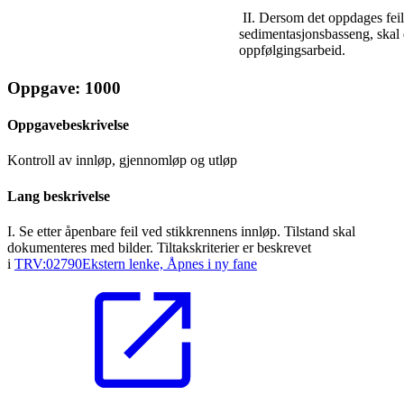
II. Dersom det oppdages feil
sedimentasjonsbasseng, skal 
oppfølgingsarbeid.
Oppgave: 1000
Oppgavebeskrivelse
Kontroll av innløp, gjennomløp og utløp
Lang beskrivelse
I. Se etter åpenbare feil ved stikkrennens innløp. Tilstand skal
dokumenteres med bilder. Tiltakskriterier er beskrevet
i
TRV:02790
Ekstern lenke, Åpnes i ny fane
.