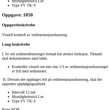
Myndighetsnivå
Lav
Type FV
TK-V
Oppgave: 1050
Oppgavebeskrivelse
Visuell kontroll av sedimentasjonsbasseng
Lang beskrivelse
I. Se om sedimentbassenget fortsatt har ønsket funksjon. Tilstand
skal dokumenteres med bilde.
Kontroller visuelt om mer enn 1/3 av sedimentasjonsbassenget
er fylt med sedimenter.
II. Dersom det oppdages feil på sedimentasjonsbasseng, skal det
opprettes oppfølgingsarbeid.
Intervall
12 md
Myndighetsnivå
Lav
Type FV
TK-V
Bane NOR