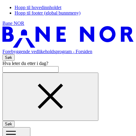
Hopp til hovedinnholdet
Hopp til footer (global bunnmeny)
Bane NOR
Forebyggende vedlikeholdsprogram
- Forsiden
Søk
Hva leter du etter i dag?
Søk