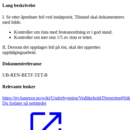
Lang beskrivelse
I. Se etter åpenbare feil ved innløpsrist. Tilstand skal dokumenteres
med bilde.
Kontroller om rista med festeanordning er i god stand.
Kontroller om mer enn 1/5 av rista er tettet.
II. Dersom det oppdages feil på rist, skal det opprettes
oppfølgingsarbeid.
Dokumentreferanse
UB-REN-BETF-TET-B
Relevante lenker
https://trv.banenor.no/wiki/Underbygning/Vedlikehold/Drenering#Sti
Du forlater nå nettstedet