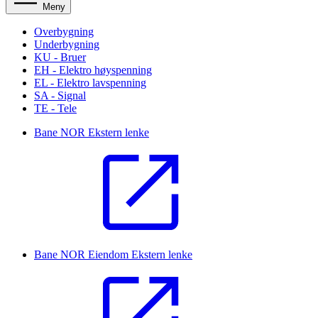
Meny
Overbygning
Underbygning
KU - Bruer
EH - Elektro høyspenning
EL - Elektro lavspenning
SA - Signal
TE - Tele
Bane NOR
Ekstern lenke
Bane NOR Eiendom
Ekstern lenke