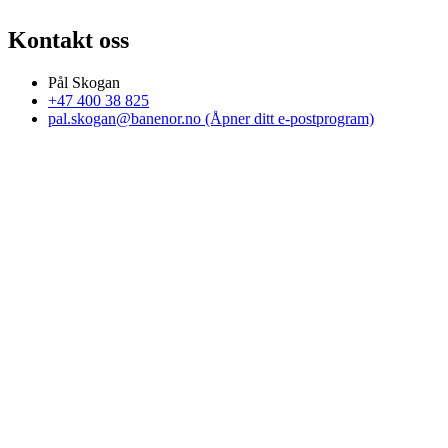
Kontakt oss
Pål Skogan
+47 400 38 825
pal.skogan@banenor.no
(Åpner ditt e-postprogram)