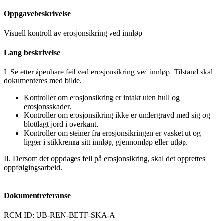
Oppgavebeskrivelse
Visuell kontroll av erosjonsikring ved innløp
Lang beskrivelse
I. Se etter åpenbare feil ved erosjonsikring ved innløp. Tilstand skal
dokumenteres med bilde.
Kontroller om erosjonsikring er intakt uten hull og
erosjonsskader.
Kontroller om erosjonsikring ikke er undergravd med sig og
blottlagt jord i overkant.
Kontroller om steiner fra erosjonsikringen er vasket ut og
ligger i stikkrenna sitt innløp, gjennomløp eller utløp.
II. Dersom det oppdages feil på erosjonsikring, skal det opprettes
oppfølgingsarbeid.
Dokumentreferanse
RCM ID: UB-REN-BETF-SKA-A