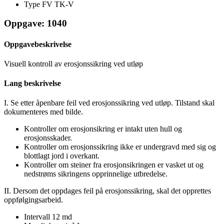
Type FV
TK-V
Oppgave: 1040
Oppgavebeskrivelse
Visuell kontroll av erosjonssikring ved utløp
Lang beskrivelse
I. Se etter åpenbare feil ved erosjonssikring ved utløp. Tilstand skal
dokumenteres med bilde.
Kontroller om erosjonsikring er intakt uten hull og
erosjonsskader.
Kontroller om erosjonssikring ikke er undergravd med sig og
blottlagt jord i overkant.
Kontroller om steiner fra erosjonsikringen er vasket ut og
nedstrøms sikringens opprinnelige utbredelse.
II. Dersom det oppdages feil på erosjonssikring, skal det opprettes
oppfølgingsarbeid.
Intervall
12 md