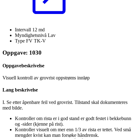
Intervall
12 md
Myndighetsnivå
Lav
Type FV
TK-V
Oppgave: 1030
Oppgavebeskrivelse
Visuell kontroll av grovrist oppstrøms innløp
Lang beskrivelse
I. Se etter åpenbare feil ved grovrist. Tilstand skal dokumenteres
med bilde.
Kontroller om rista er i god stand er godt festet i bekkebunn
og -sider (kjenne på rist).
Kontroller visuelt om mer enn 1/3 av rista er tettet. Ved små
mengder kvist kan man forsøke håndrensk.