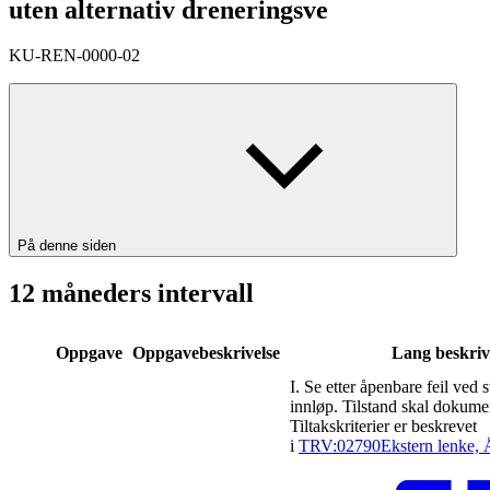
uten alternativ dreneringsve
KU-REN-0000-02
På denne siden
12 måneders intervall
Oppgave
Oppgavebeskrivelse
Lang beskriv
I. Se etter åpenbare feil ved 
innløp. Tilstand skal dokume
Tiltakskriterier er beskrevet
i
TRV:02790
Ekstern lenke, 