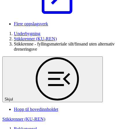
Flere oppslagsverk
Underbygning
Stikkrenner (KU-REN)
Stikkrenne - fyllingsmateriale silt/finsand uten alternativ
dreneringsve
Skjul
Hopp til hovedinnholdet
Stikkrenner (KU-REN)
Bekketunnel