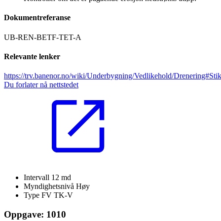
Dokumentreferanse
UB-REN-BETF-TET-A
Relevante lenker
https://trv.banenor.no/wiki/Underbygning/Vedlikehold/Drenering#Sti
Du forlater nå nettstedet
Intervall
12 md
Myndighetsnivå
Høy
Type FV
TK-V
Oppgave: 1010