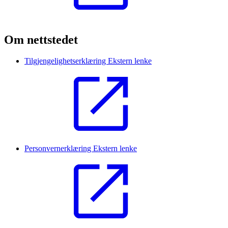
Om nettstedet
Tilgjengelighetserklæring
Ekstern lenke
Personvernerklæring
Ekstern lenke