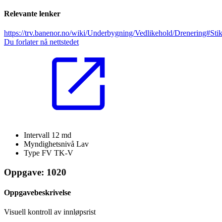
Relevante lenker
https://trv.banenor.no/wiki/Underbygning/Vedlikehold/Drenering#Sti
Du forlater nå nettstedet
Intervall
12 md
Myndighetsnivå
Lav
Type FV
TK-V
Oppgave: 1020
Oppgavebeskrivelse
Visuell kontroll av innløpsrist