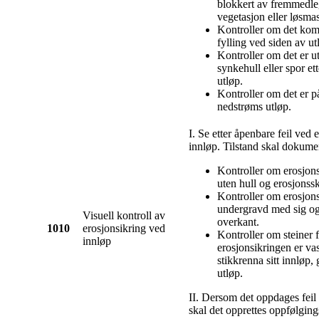
blokkert av fremmedle
vegetasjon eller løsmas
Kontroller om det kom
fylling ved siden av ut
Kontroller om det er ut
synkehull eller spor et
utløp.
Kontroller om det er 
nedstrøms utløp.
I. Se etter åpenbare feil ved 
innløp. Tilstand skal dokume
Kontroller om erosjons
uten hull og erosjonss
Kontroller om erosjons
undergravd med sig og 
Visuell kontroll av
overkant.
1010
erosjonsikring ved
Kontroller om steiner f
innløp
erosjonsikringen er vas
stikkrenna sitt innløp,
utløp.
II. Dersom det oppdages feil 
skal det opprettes oppfølging