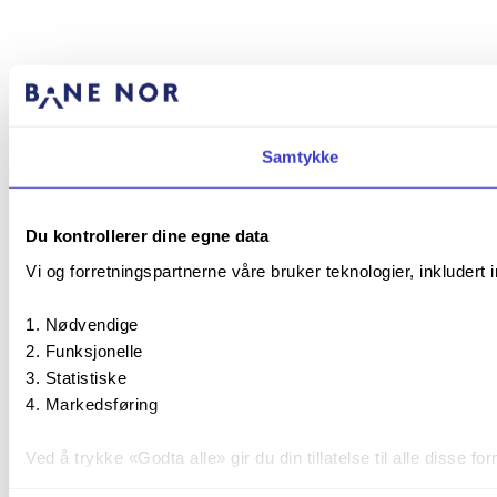
Samtykke
Du kontrollerer dine egne data
Vi og forretningspartnerne våre bruker teknologier, inkludert 
Nødvendige
Funksjonelle
Statistiske
Markedsføring
Ved å trykke «Godta alle» gir du din tillatelse til alle disse