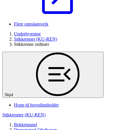
Flere oppslagsverk
Underbygning
Stikkrenner (KU-REN)
Stikkrenne ordinær
Skjul
Hopp til hovedinnholdet
Stikkrenner (KU-REN)
Bekketunnel
Drenstunnel Ofotbanen