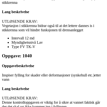
stikkrenna
Lang beskrivelse
UTLØSENDE KRAV:
Vegetasjon i stikkrenna bidrar også til at det lettere dannes is i
stikkrenna som vil hindre funksjonen til drensanlegget
Intervall
12 md
Myndighetsnivå
Lav
Type FV
TK-V
Oppgave: 1040
Oppgavebeskrivelse
Inspiser fylling for skader eller deformasjoner (synkehull etc.)etter
vann
Lang beskrivelse
UTLØSENDE KRAV:
Denne kontrolloppgaven er viktig for å sikre at vannet faktisk går
der det skal og ikke kommer inn i fyllingen