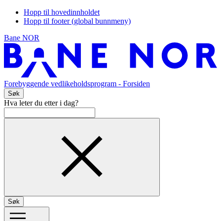
Hopp til hovedinnholdet
Hopp til footer (global bunnmeny)
Bane NOR
Forebyggende vedlikeholdsprogram
- Forsiden
Søk
Hva leter du etter i dag?
Søk