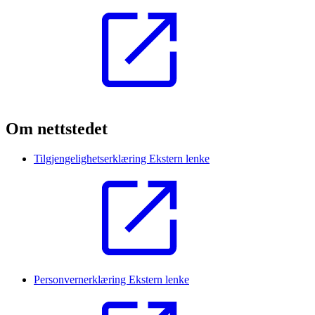
Om nettstedet
Tilgjengelighetserklæring
Ekstern lenke
Personvernerklæring
Ekstern lenke