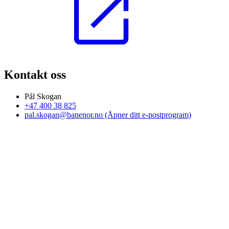
Kontakt oss
Pål Skogan
+47 400 38 825
pal.skogan@banenor.no
(Åpner ditt e-postprogram)