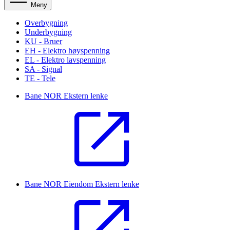
Meny
Overbygning
Underbygning
KU - Bruer
EH - Elektro høyspenning
EL - Elektro lavspenning
SA - Signal
TE - Tele
Bane NOR
Ekstern lenke
Bane NOR Eiendom
Ekstern lenke