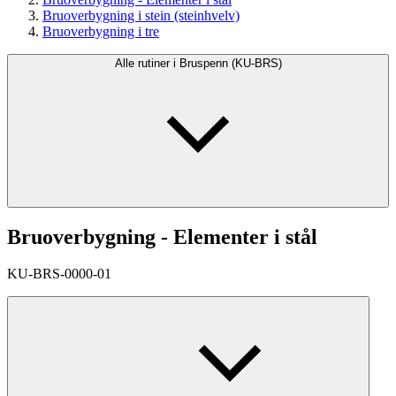
Bruoverbygning i stein (steinhvelv)
Bruoverbygning i tre
Alle rutiner i Bruspenn (KU-BRS)
Bruoverbygning - Elementer i stål
KU-BRS-0000-01