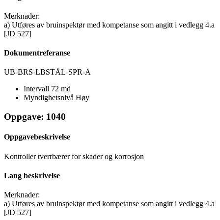
Merknader:
a) Utføres av bruinspektør med kompetanse som angitt i vedlegg 4.a
[JD 527]
Dokumentreferanse
UB-BRS-LBSTÅL-SPR-A
Intervall
72 md
Myndighetsnivå
Høy
Oppgave: 1040
Oppgavebeskrivelse
Kontroller tverrbærer for skader og korrosjon
Lang beskrivelse
Merknader:
a) Utføres av bruinspektør med kompetanse som angitt i vedlegg 4.a
[JD 527]