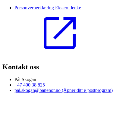
Personvernerklæring
Ekstern lenke
Kontakt oss
Pål Skogan
+47 400 38 825
pal.skogan@banenor.no
(Åpner ditt e-postprogram)