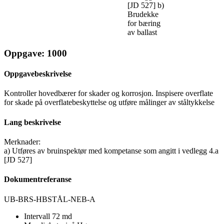
[JD 527] b)
Brudekke
for bæring
av ballast
Oppgave: 1000
Oppgavebeskrivelse
Kontroller hovedbærer for skader og korrosjon. Inspisere overflate
for skade på overflatebeskyttelse og utføre målinger av ståltykkelse
Lang beskrivelse
Merknader:
a) Utføres av bruinspektør med kompetanse som angitt i vedlegg 4.a
[JD 527]
Dokumentreferanse
UB-BRS-HBSTÅL-NEB-A
Intervall
72 md