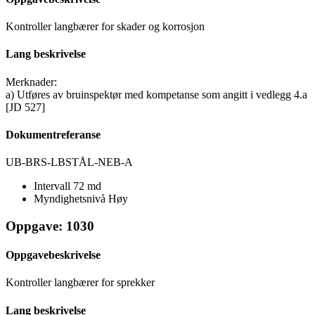
Kontroller langbærer for skader og korrosjon
Lang beskrivelse
Merknader:
a) Utføres av bruinspektør med kompetanse som angitt i vedlegg 4.a
[JD 527]
Dokumentreferanse
UB-BRS-LBSTÅL-NEB-A
Intervall
72 md
Myndighetsnivå
Høy
Oppgave: 1030
Oppgavebeskrivelse
Kontroller langbærer for sprekker
Lang beskrivelse