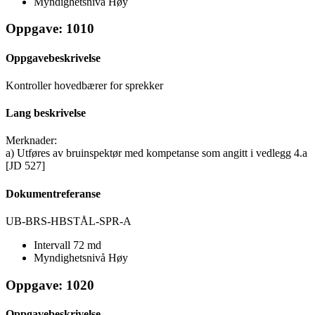
Myndighetsnivå
Høy
Oppgave: 1010
Oppgavebeskrivelse
Kontroller hovedbærer for sprekker
Lang beskrivelse
Merknader:
a) Utføres av bruinspektør med kompetanse som angitt i vedlegg 4.a
[JD 527]
Dokumentreferanse
UB-BRS-HBSTÅL-SPR-A
Intervall
72 md
Myndighetsnivå
Høy
Oppgave: 1020
Oppgavebeskrivelse