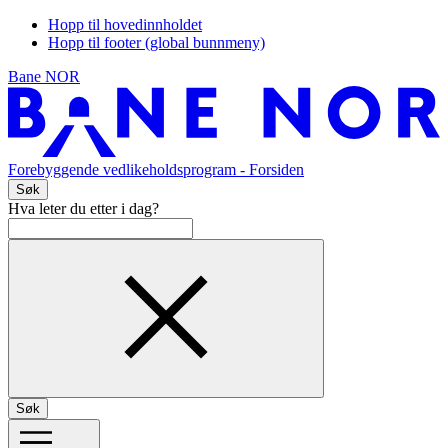
Hopp til hovedinnholdet
Hopp til footer (global bunnmeny)
Bane NOR
Forebyggende vedlikeholdsprogram
- Forsiden
Søk
Hva leter du etter i dag?
Søk