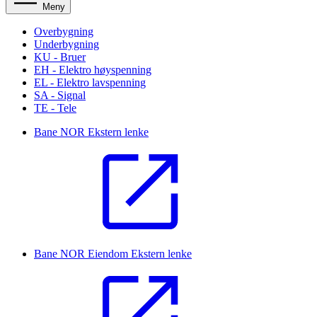
Meny
Overbygning
Underbygning
KU - Bruer
EH - Elektro høyspenning
EL - Elektro lavspenning
SA - Signal
TE - Tele
Bane NOR
Ekstern lenke
Bane NOR Eiendom
Ekstern lenke