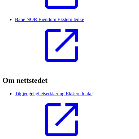
Bane NOR Eiendom
Ekstern lenke
Om nettstedet
Tilgjengelighetserklæring
Ekstern lenke