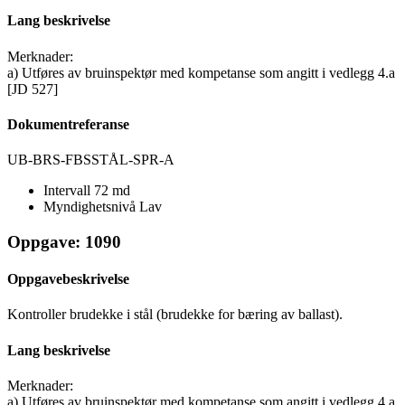
Lang beskrivelse
Merknader:
a) Utføres av bruinspektør med kompetanse som angitt i vedlegg 4.a
[JD 527]
Dokumentreferanse
UB-BRS-FBSSTÅL-SPR-A
Intervall
72 md
Myndighetsnivå
Lav
Oppgave: 1090
Oppgavebeskrivelse
Kontroller brudekke i stål (brudekke for bæring av ballast).
Lang beskrivelse
Merknader:
a) Utføres av bruinspektør med kompetanse som angitt i vedlegg 4.a