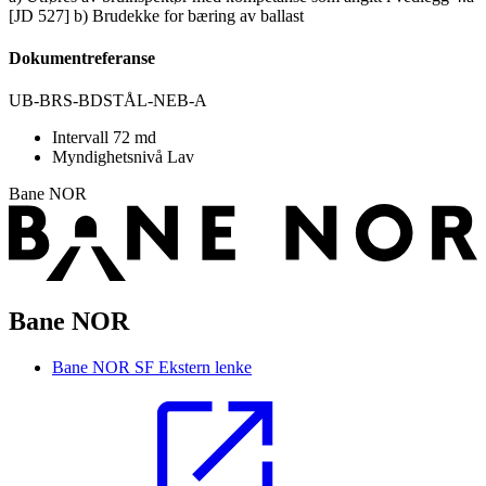
[JD 527] b) Brudekke for bæring av ballast
Dokumentreferanse
UB-BRS-BDSTÅL-NEB-A
Intervall
72 md
Myndighetsnivå
Lav
Bane NOR
Bane NOR
Bane NOR SF
Ekstern lenke