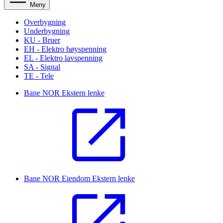
Meny
Overbygning
Underbygning
KU - Bruer
EH - Elektro høyspenning
EL - Elektro lavspenning
SA - Signal
TE - Tele
Bane NOR
Ekstern lenke
Bane NOR Eiendom
Ekstern lenke