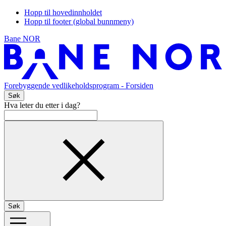
Hopp til hovedinnholdet
Hopp til footer (global bunnmeny)
Bane NOR
Forebyggende vedlikeholdsprogram
- Forsiden
Søk
Hva leter du etter i dag?
Søk