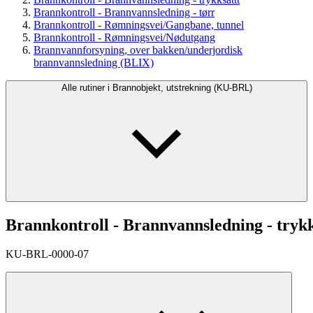
Brannkontroll - Brannvannsledning - tørr
Brannkontroll - Rømningsvei/Gangbane, tunnel
Brannkontroll - Rømningsvei/Nødutgang
Brannvannforsyning, over bakken/underjordisk
brannvannsledning (BLIX)
Alle rutiner i Brannobjekt, utstrekning (KU-BRL)
Brannkontroll - Brannvannsledning - trykk
KU-BRL-0000-07