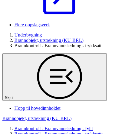
Flere oppslagsverk
Underbygning
Brannobjekt, utstrekning (KU-BRL)
Brannkontroll - Brannvannsledning - trykksattt
Skjul
Hopp til hovedinnholdet
Brannobjekt, utstrekning (KU-BRL)
Brannkontroll - Brannvannsledning - fyllt
Brannkontroll - Brannvannsledning - trykksattt