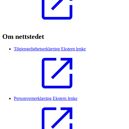
Om nettstedet
Tilgjengelighetserklæring
Ekstern lenke
Personvernerklæring
Ekstern lenke