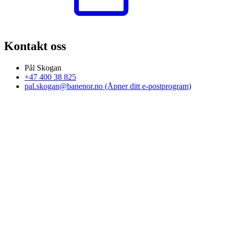
Kontakt oss
Pål Skogan
+47 400 38 825
pal.skogan@banenor.no
(Åpner ditt e-postprogram)