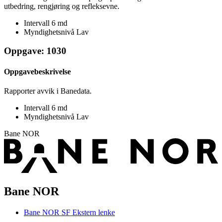
utbedring, rengjøring og refleksevne.
Intervall
6 md
Myndighetsnivå
Lav
Oppgave: 1030
Oppgavebeskrivelse
Rapporter avvik i Banedata.
Intervall
6 md
Myndighetsnivå
Lav
Bane NOR
Bane NOR
Bane NOR SF
Ekstern lenke