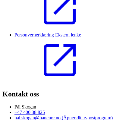
Personvernerklæring
Ekstern lenke
Kontakt oss
Pål Skogan
+47 400 38 825
pal.skogan@banenor.no
(Åpner ditt e-postprogram)