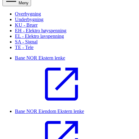
Meny
Overbygning
Underbygning
KU - Bruer
EH - Elektro høyspenning
EL - Elektro lavspenning
SA - Signal
TE - Tele
Bane NOR
Ekstern lenke
Bane NOR Eiendom
Ekstern lenke