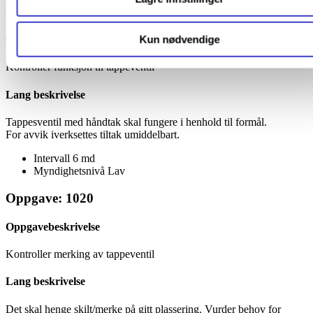
Oppgave: 1010
Kun nødvendige
Oppgavebeskrivelse
Kontroller funksjon til tappeventil
Lang beskrivelse
Tappesventil med håndtak skal fungere i henhold til formål.
For avvik iverksettes tiltak umiddelbart.
Intervall
6 md
Myndighetsnivå
Lav
Oppgave: 1020
Oppgavebeskrivelse
Kontroller merking av tappeventil
Lang beskrivelse
Det skal henge skilt/merke på gitt plassering. Vurder behov for