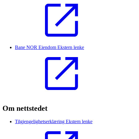
Bane NOR Eiendom
Ekstern lenke
Om nettstedet
Tilgjengelighetserklæring
Ekstern lenke