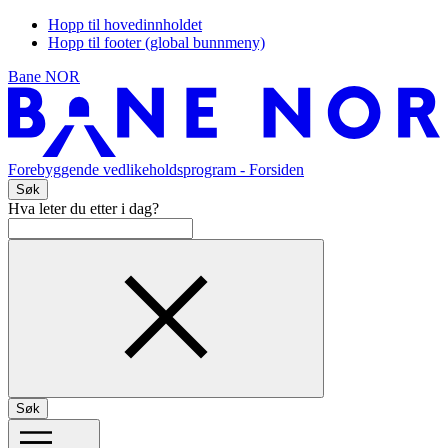
Hopp til hovedinnholdet
Hopp til footer (global bunnmeny)
Bane NOR
Forebyggende vedlikeholdsprogram
- Forsiden
Søk
Hva leter du etter i dag?
Søk