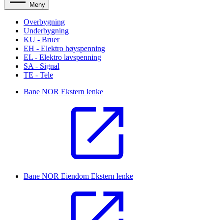
Meny
Overbygning
Underbygning
KU - Bruer
EH - Elektro høyspenning
EL - Elektro lavspenning
SA - Signal
TE - Tele
Bane NOR
Ekstern lenke
Bane NOR Eiendom
Ekstern lenke