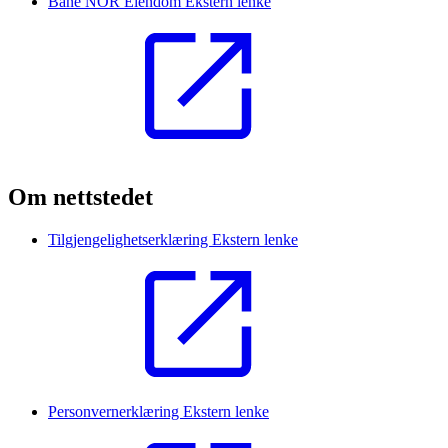
Bane NOR Eiendom
Ekstern lenke
Om nettstedet
Tilgjengelighetserklæring
Ekstern lenke
Personvernerklæring
Ekstern lenke