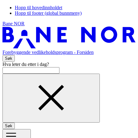
Hopp til hovedinnholdet
Hopp til footer (global bunnmeny)
Bane NOR
Forebyggende vedlikeholdsprogram
- Forsiden
Søk
Hva leter du etter i dag?
Søk