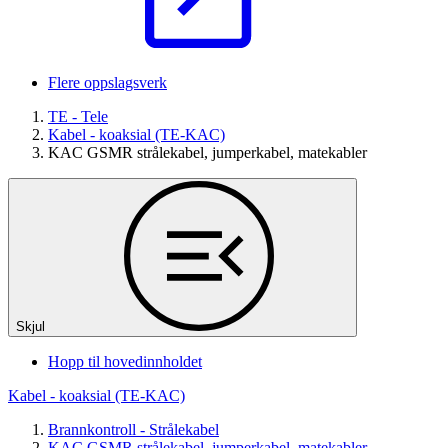
Flere oppslagsverk
TE - Tele
Kabel - koaksial (TE-KAC)
KAC GSMR strålekabel, jumperkabel, matekabler
Skjul
Hopp til hovedinnholdet
Kabel - koaksial (TE-KAC)
Brannkontroll - Strålekabel
KAC GSMR strålekabel, jumperkabel, matekabler