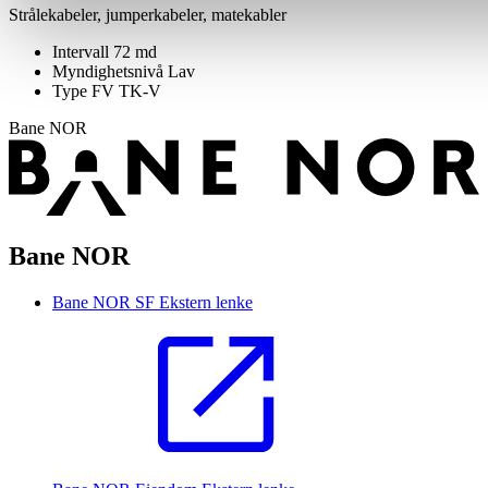
Strålekabeler, jumperkabeler, matekabler
Intervall
72 md
Myndighetsnivå
Lav
Type FV
TK-V
Bane NOR
Bane NOR
Bane NOR SF
Ekstern lenke