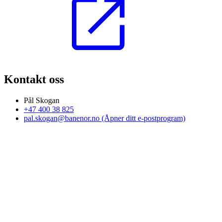
Kontakt oss
Pål Skogan
+47 400 38 825
pal.skogan@banenor.no
(Åpner ditt e-postprogram)