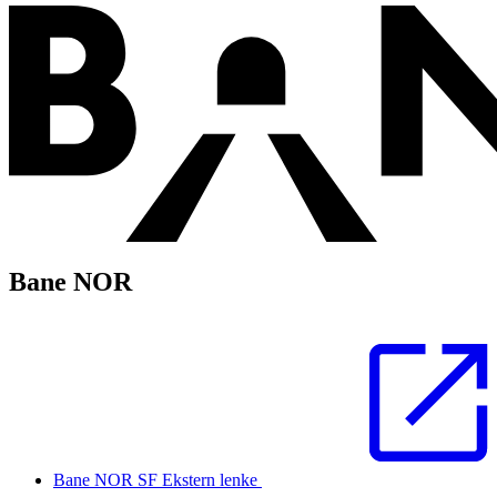
Bane NOR
Bane NOR SF
Ekstern lenke