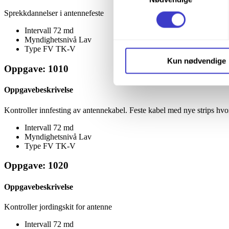
trykke på avmerkingsboksen u
Sprekkdannelser i antennefeste
Intervall
72 md
Du kan trekke tilbake samtykke
Myndighetsnivå
Lav
Type FV
TK-V
Du kan lese mer om hvordan v
Kun nødvendige
Oppgave: 1010
personopplysninger på vår s
Oppgavebeskrivelse
Kontroller innfesting av antennekabel. Feste kabel med nye strips hvo
Intervall
72 md
Myndighetsnivå
Lav
Type FV
TK-V
Oppgave: 1020
Oppgavebeskrivelse
Kontroller jordingskit for antenne
Intervall
72 md