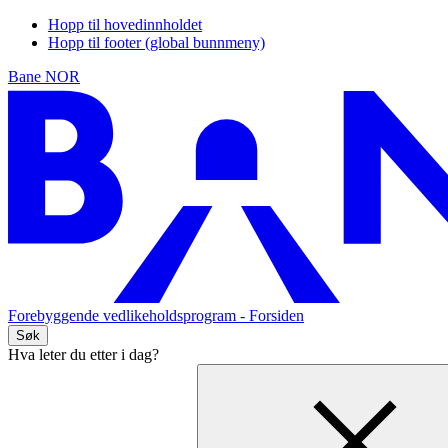
Hopp til hovedinnholdet
Hopp til footer (global bunnmeny)
Bane NOR
Forebyggende vedlikeholdsprogram
- Forsiden
Søk
Hva leter du etter i dag?