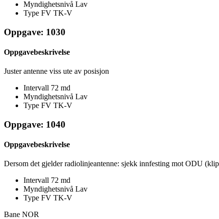
Myndighetsnivå
Lav
Type FV
TK-V
Oppgave: 1030
Oppgavebeskrivelse
Juster antenne viss ute av posisjon
Intervall
72 md
Myndighetsnivå
Lav
Type FV
TK-V
Oppgave: 1040
Oppgavebeskrivelse
Dersom det gjelder radiolinjeantenne: sjekk innfesting mot ODU (klip
Intervall
72 md
Myndighetsnivå
Lav
Type FV
TK-V
Bane NOR