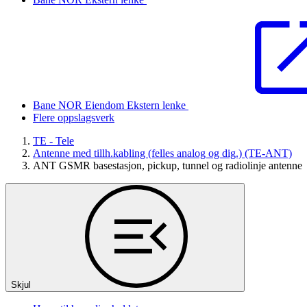
Bane NOR Eiendom
Ekstern lenke
Flere oppslagsverk
TE - Tele
Antenne med tillh.kabling (felles analog og dig.) (TE-ANT)
ANT GSMR basestasjon, pickup, tunnel og radiolinje antenne
Skjul