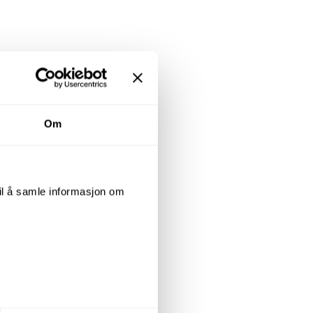
Om
til å samle informasjon om