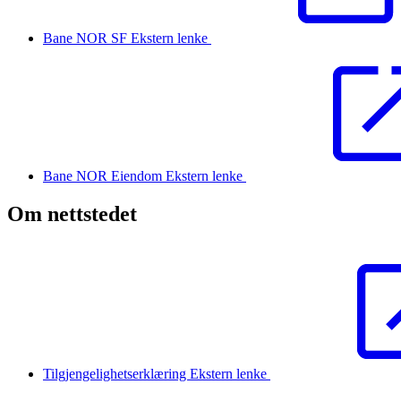
Bane NOR SF
Ekstern lenke
Bane NOR Eiendom
Ekstern lenke
Om nettstedet
Tilgjengelighetserklæring
Ekstern lenke