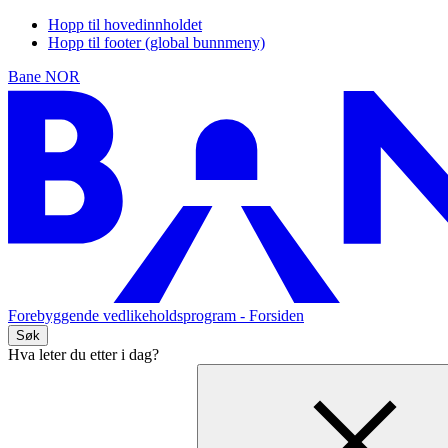
Hopp til hovedinnholdet
Hopp til footer (global bunnmeny)
Bane NOR
Forebyggende vedlikeholdsprogram
- Forsiden
Søk
Hva leter du etter i dag?