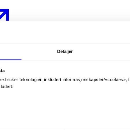
Detaljer
ata
re bruker teknologier, inkludert informasjonskapsler/«cookies», 
kludert: