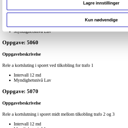
Lagre innstillinger
Oppgavebeskrivelse
Rele a ingen kortslutninger i sporet
Kun nødvendige
Intervall
12 md
Myndighetsnivå
Lav
Oppgave: 5060
Oppgavebeskrivelse
Rele a kortsluting i sporet ved tilkobling for trafo 1
Intervall
12 md
Myndighetsnivå
Lav
Oppgave: 5070
Oppgavebeskrivelse
Rele a kortslutning i sporet midt mellom tilkobling trafo 2 og 3
Intervall
12 md