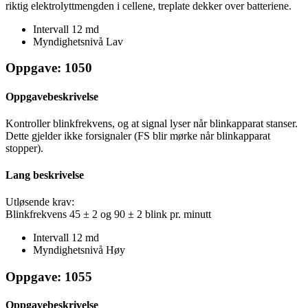
riktig elektrolyttmengden i cellene, treplate dekker over batteriene.
Intervall
12 md
Myndighetsnivå
Lav
Oppgave: 1050
Oppgavebeskrivelse
Kontroller blinkfrekvens, og at signal lyser når blinkapparat stanser.
Dette gjelder ikke forsignaler (FS blir mørke når blinkapparat
stopper).
Lang beskrivelse
Utløsende krav:
Blinkfrekvens 45 ± 2 og 90 ± 2 blink pr. minutt
Intervall
12 md
Myndighetsnivå
Høy
Oppgave: 1055
Oppgavebeskrivelse