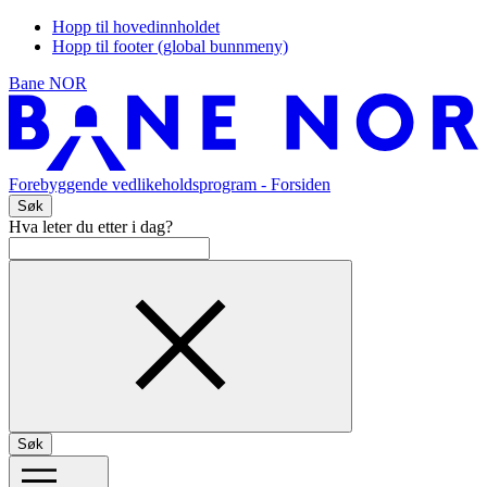
Hopp til hovedinnholdet
Hopp til footer (global bunnmeny)
Bane NOR
Forebyggende vedlikeholdsprogram
- Forsiden
Søk
Hva leter du etter i dag?
Søk