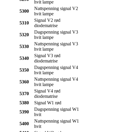
hvit lampe
Nattspenning signal V2
5300
hvit lampe
Signal V2 rød
5310
diodematrise
Dagspenning signal V3
5320
hvit lampe
Nattspenning signal V3
5330
hvit lampe
Signal V3 rød
5340
diodematrise
Dagspenning signal V4
5350
hvit lampe
Nattspenning signal V4
5360
hvit lampe
Signal V4 rød
5370
diodematrise
5380
Signal W1 rød
Dagspenning signal W1
5390
hvit
Nattspenning signal W1
5400
hvit