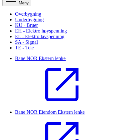
Meny
Overbygning
Underbygning
KU - Bruer
EH - Elektro høyspenning
EL - Elektro lavspenning
SA - Signal
TE - Tele
Bane NOR
Ekstern lenke
Bane NOR Eiendom
Ekstern lenke