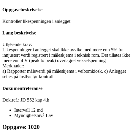
Oppgavebeskrivelse
Kontroller likespenningen i anlegget.
Lang beskrivelse
Utløsende krav:
Likespenninger i anlegget skal ikke avvike med mere enn 5% fra
innjustert verdi registrert i måleskjema i teknisk rom. Det tillates ikke
mere enn 4 V (peak to peak) overlagret vekselspenning
Merknader:
a) Rapporter måleverdi på måleskjema i veibomkiosk. c) Anlegget
settes på fastlys før kontroll
Dokumentreferanse
Dok.ref.: JD 552 kap 4.h
Intervall
12 md
Myndighetsnivå
Lav
Oppgave: 1020