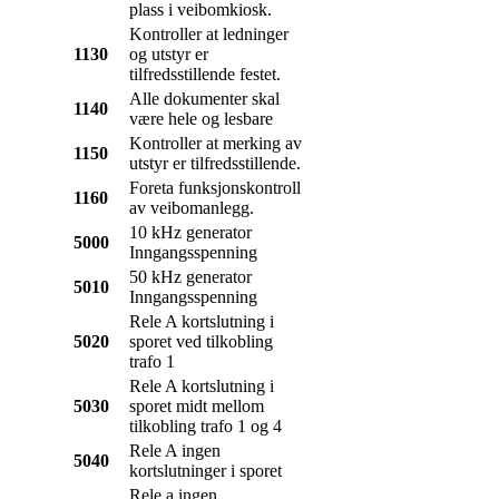
plass i veibomkiosk.
Kontroller at ledninger
1130
og utstyr er
tilfredsstillende festet.
Alle dokumenter skal
1140
være hele og lesbare
Kontroller at merking av
1150
utstyr er tilfredsstillende.
Foreta funksjonskontroll
1160
av veibomanlegg.
10 kHz generator
5000
Inngangsspenning
50 kHz generator
5010
Inngangsspenning
Rele A kortslutning i
5020
sporet ved tilkobling
trafo 1
Rele A kortslutning i
5030
sporet midt mellom
tilkobling trafo 1 og 4
Rele A ingen
5040
kortslutninger i sporet
Rele a ingen