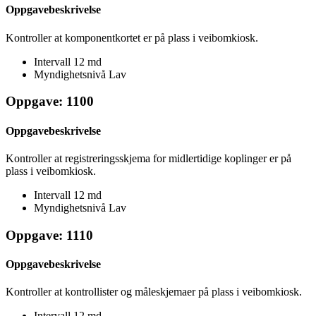
Oppgavebeskrivelse
Kontroller at komponentkortet er på plass i veibomkiosk.
Intervall
12 md
Myndighetsnivå
Lav
Oppgave: 1100
Oppgavebeskrivelse
Kontroller at registreringsskjema for midlertidige koplinger er på
plass i veibomkiosk.
Intervall
12 md
Myndighetsnivå
Lav
Oppgave: 1110
Oppgavebeskrivelse
Kontroller at kontrollister og måleskjemaer på plass i veibomkiosk.
Intervall
12 md