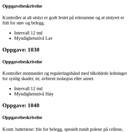
Oppgavebeskrivelse
Kontroller at alt utstyr er godt festet på releramme og at utstyret er
fritt for støv og belegg.
Intervall
12 md
Myndighetsnivå
Lav
Oppgave: 1030
Oppgavebeskrivelse
Kontroller motstander og reguleringsbånd med tilkoblede ledninger
for synlig skader, irr, avbrent isolasjon eller annet.
Intervall
12 md
Myndighetsnivå
Høy
Oppgave: 1040
Oppgavebeskrivelse
Kontr. batteriene: frie for belegg, spesielt rundt polene på cellene,