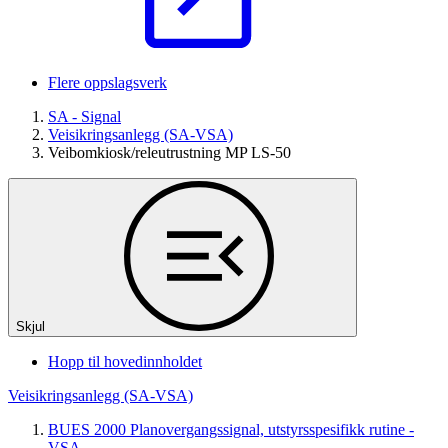
Flere oppslagsverk
SA - Signal
Veisikringsanlegg (SA-VSA)
Veibomkiosk/releutrustning MP LS-50
Skjul
Hopp til hovedinnholdet
Veisikringsanlegg (SA-VSA)
BUES 2000 Planovergangssignal, utstyrsspesifikk rutine -
VSA