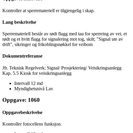
Kontroller at sperremateriell er tilgjengelig i skap.
Lang beskrivelse
Sperremateriell består av rødt flagg med tau for sperreing av vei, et
rødt og et hvitt flagg for signalering mot tog, skilt; "Signal ute av
drift", sikringer og frikoblingsnøkkel for veibom
Dokumentreferanse
Jfr. Teknisk Regelverk; Signal/ Prosjektering/ Veisikringsanlegg
Kap. 5.5 Kiosk for veisikringsanlegg
Intervall
12 md
Myndighetsnivå
Lav
Oppgave: 1060
Oppgavebeskrivelse
Kontroller fotocellens funksjon.