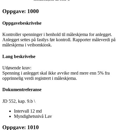
Oppgave: 1000
Oppgavebeskrivelse
Kontroller spenninger i henhold til måleskjema for anlegget.
Anlegget settes på fastlys før kontroll. Rapporter måleverdi på
måleskjema i veibomkiosk.
Lang beskrivelse
Utløsende krav:
Spenning i anlegget skal ikke avvike med mere enn 5% fra
opprinnelig verdi registrert i måleskjema.
Dokumentreferanse
JD 552, kap. 9.b \
Intervall
12 md
Myndighetsnivå
Lav
Oppgave: 1010