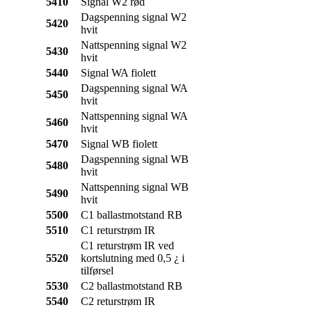
5410
Signal W2 rød
Dagspenning signal W2
5420
hvit
Nattspenning signal W2
5430
hvit
5440
Signal WA fiolett
Dagspenning signal WA
5450
hvit
Nattspenning signal WA
5460
hvit
5470
Signal WB fiolett
Dagspenning signal WB
5480
hvit
Nattspenning signal WB
5490
hvit
5500
C1 ballastmotstand RB
5510
C1 returstrøm IR
C1 returstrøm IR ved
5520
kortslutning med 0,5 ¿ i
tilførsel
5530
C2 ballastmotstand RB
5540
C2 returstrøm IR