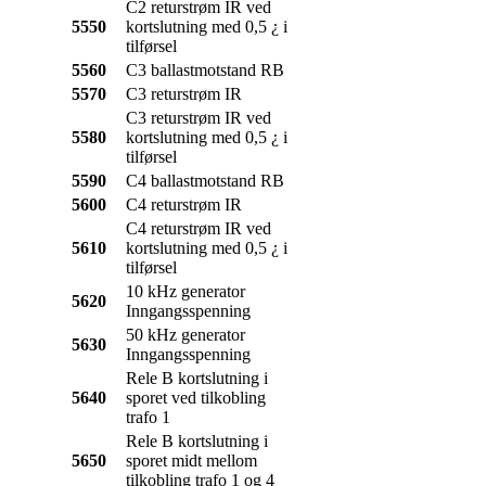
C2 returstrøm IR ved
5550
kortslutning med 0,5 ¿ i
tilførsel
5560
C3 ballastmotstand RB
5570
C3 returstrøm IR
C3 returstrøm IR ved
5580
kortslutning med 0,5 ¿ i
tilførsel
5590
C4 ballastmotstand RB
5600
C4 returstrøm IR
C4 returstrøm IR ved
5610
kortslutning med 0,5 ¿ i
tilførsel
10 kHz generator
5620
Inngangsspenning
50 kHz generator
5630
Inngangsspenning
Rele B kortslutning i
5640
sporet ved tilkobling
trafo 1
Rele B kortslutning i
5650
sporet midt mellom
tilkobling trafo 1 og 4