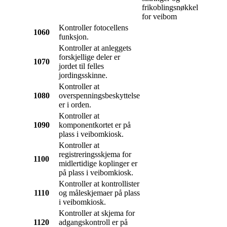
frikoblingsnøkkel
for veibom
Kontroller fotocellens
1060
funksjon.
Kontroller at anleggets
forskjellige deler er
1070
jordet til felles
jordingsskinne.
Kontroller at
1080
overspenningsbeskyttelse
er i orden.
Kontroller at
1090
komponentkortet er på
plass i veibomkiosk.
Kontroller at
registreringsskjema for
1100
midlertidige koplinger er
på plass i veibomkiosk.
Kontroller at kontrollister
1110
og måleskjemaer på plass
i veibomkiosk.
Kontroller at skjema for
1120
adgangskontroll er på