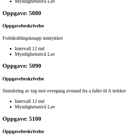
Myndighetsnivå
Lav
Oppgave: 5080
Oppgavebeskrivelse
Forbikoblingsknapp inntrykket
Intervall
12 md
Myndighetsnivå
Lav
Oppgave: 5090
Oppgavebeskrivelse
Simulering av tog mot overgang avstand fra a faller til A trekker
Intervall
12 md
Myndighetsnivå
Lav
Oppgave: 5100
Oppgavebeskrivelse