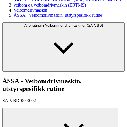
veibom og veibomdrivmaskin (ERTMS)
Veibomdrivmaskin
ÅSSA - Veibomdrivmaskin, utstyrspesifikk rutine
Alle rutiner i Veibommer drivmaskiner (SA-VBD)
ÅSSA - Veibomdrivmaskin,
utstyrspesifikk rutine
SA-VBD-0000-02