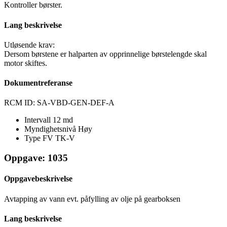
Kontroller børster.
Lang beskrivelse
Utløsende krav:
Dersom børstene er halparten av opprinnelige børstelengde skal
motor skiftes.
Dokumentreferanse
RCM ID: SA-VBD-GEN-DEF-A
Intervall
12 md
Myndighetsnivå
Høy
Type FV
TK-V
Oppgave: 1035
Oppgavebeskrivelse
Avtapping av vann evt. påfylling av olje på gearboksen
Lang beskrivelse