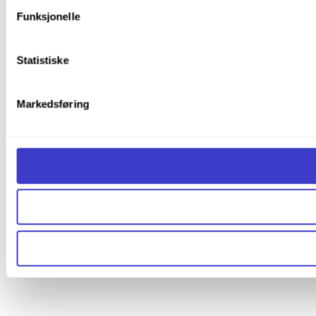
Du kan lese mer om hvordan vi bruker informasjonskapsler o
Funksjonelle
Informasjonskapsler (Cookies)
.
Statistiske
Markedsføring