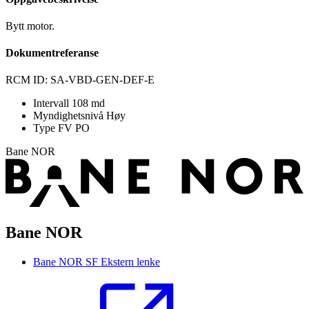
Bytt motor.
Dokumentreferanse
RCM ID: SA-VBD-GEN-DEF-E
Intervall
108 md
Myndighetsnivå
Høy
Type FV
PO
Bane NOR
Bane NOR
Bane NOR SF
Ekstern lenke