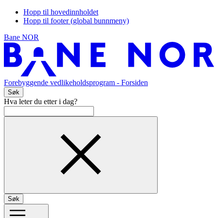
Hopp til hovedinnholdet
Hopp til footer (global bunnmeny)
Bane NOR
Forebyggende vedlikeholdsprogram
- Forsiden
Søk
Hva leter du etter i dag?
Søk