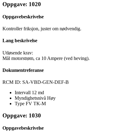
Oppgave: 1020
Oppgavebeskrivelse
Kontroller friksjon, juster om nødvendig.
Lang beskrivelse
Utløsende krav:
Mål motorstrøm, ca 10 Ampere (ved heving).
Dokumentreferanse
RCM ID: SA-VBD-GEN-DEF-B
Intervall
12 md
Myndighetsnivå
Høy
Type FV
TK-M
Oppgave: 1030
Oppgavebeskrivelse