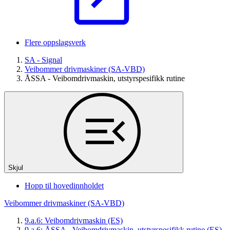
Flere oppslagsverk
SA - Signal
Veibommer drivmaskiner (SA-VBD)
ÅSSA - Veibomdrivmaskin, utstyrspesifikk rutine
Skjul
Hopp til hovedinnholdet
Veibommer drivmaskiner (SA-VBD)
9.a.6: Veibomdrivmaskin (ES)
9.a.6: ÅSSA - Veibomdrivmaskin, utstyrspesifikk rutine (ES)