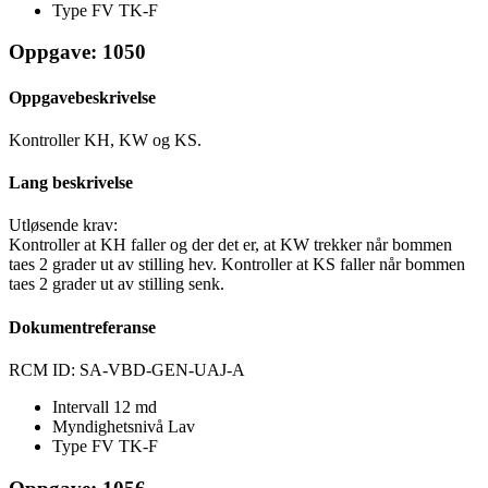
Type FV
TK-F
Oppgave: 1050
Oppgavebeskrivelse
Kontroller KH, KW og KS.
Lang beskrivelse
Utløsende krav:
Kontroller at KH faller og der det er, at KW trekker når bommen
taes 2 grader ut av stilling hev. Kontroller at KS faller når bommen
taes 2 grader ut av stilling senk.
Dokumentreferanse
RCM ID: SA-VBD-GEN-UAJ-A
Intervall
12 md
Myndighetsnivå
Lav
Type FV
TK-F