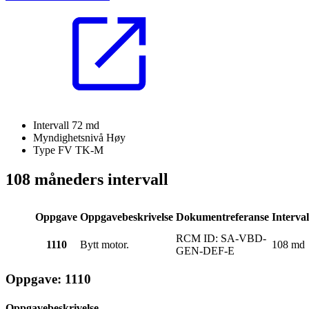
Intervall
72 md
Myndighetsnivå
Høy
Type FV
TK-M
108 måneders intervall
Oppgave
Oppgavebeskrivelse
Dokumentreferanse
Interval
RCM ID: SA-VBD-
1110
Bytt motor.
108 md
GEN-DEF-E
Oppgave: 1110
Oppgavebeskrivelse