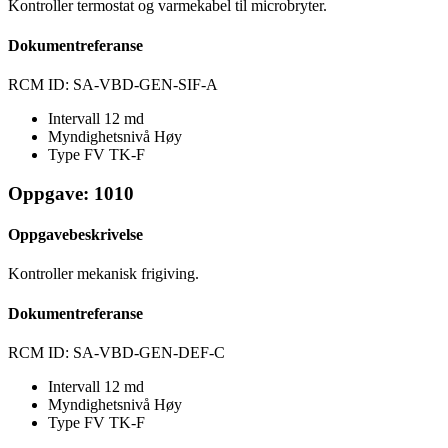
Kontroller termostat og varmekabel til microbryter.
Dokumentreferanse
RCM ID: SA-VBD-GEN-SIF-A
Intervall
12 md
Myndighetsnivå
Høy
Type FV
TK-F
Oppgave: 1010
Oppgavebeskrivelse
Kontroller mekanisk frigiving.
Dokumentreferanse
RCM ID: SA-VBD-GEN-DEF-C
Intervall
12 md
Myndighetsnivå
Høy
Type FV
TK-F