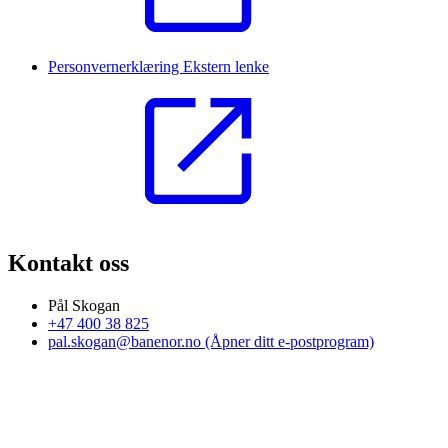
Personvernerklæring
Ekstern lenke
Kontakt oss
Pål Skogan
+47 400 38 825
pal.skogan@banenor.no
(Åpner ditt e-postprogram)