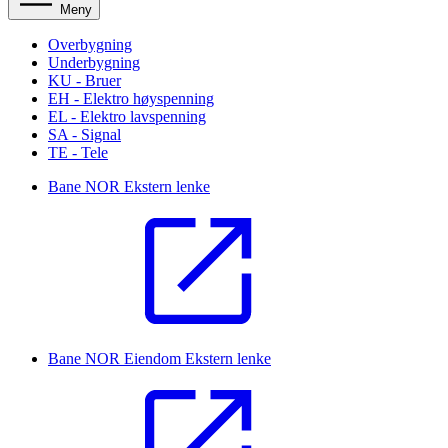
Meny
Overbygning
Underbygning
KU - Bruer
EH - Elektro høyspenning
EL - Elektro lavspenning
SA - Signal
TE - Tele
Bane NOR
Ekstern lenke
Bane NOR Eiendom
Ekstern lenke