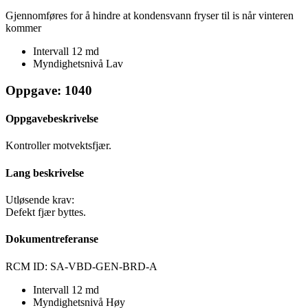
Gjennomføres for å hindre at kondensvann fryser til is når vinteren
kommer
Intervall
12 md
Myndighetsnivå
Lav
Oppgave: 1040
Oppgavebeskrivelse
Kontroller motvektsfjær.
Lang beskrivelse
Utløsende krav:
Defekt fjær byttes.
Dokumentreferanse
RCM ID: SA-VBD-GEN-BRD-A
Intervall
12 md
Myndighetsnivå
Høy