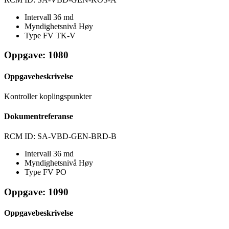
Intervall
36 md
Myndighetsnivå
Høy
Type FV
TK-V
Oppgave: 1080
Oppgavebeskrivelse
Kontroller koplingspunkter
Dokumentreferanse
RCM ID: SA-VBD-GEN-BRD-B
Intervall
36 md
Myndighetsnivå
Høy
Type FV
PO
Oppgave: 1090
Oppgavebeskrivelse