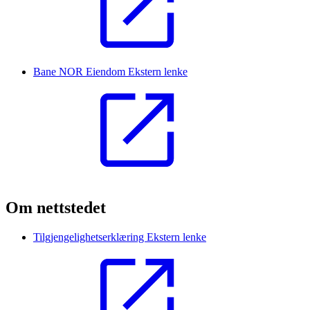
Bane NOR Eiendom
Ekstern lenke
Om nettstedet
Tilgjengelighetserklæring
Ekstern lenke