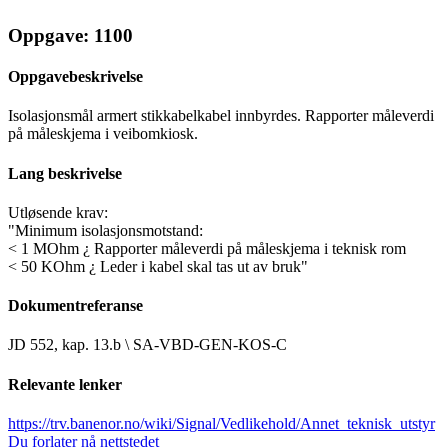
Oppgave: 1100
Oppgavebeskrivelse
Isolasjonsmål armert stikkabelkabel innbyrdes. Rapporter måleverdi
på måleskjema i veibomkiosk.
Lang beskrivelse
Utløsende krav:
"Minimum isolasjonsmotstand:
< 1 MOhm ¿ Rapporter måleverdi på måleskjema i teknisk rom
< 50 KOhm ¿ Leder i kabel skal tas ut av bruk"
Dokumentreferanse
JD 552, kap. 13.b \ SA-VBD-GEN-KOS-C
Relevante lenker
https://trv.banenor.no/wiki/Signal/Vedlikehold/Annet_teknisk_utstyr
Du forlater nå nettstedet