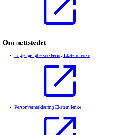
Om nettstedet
Tilgjengelighetserklæring
Ekstern lenke
Personvernerklæring
Ekstern lenke