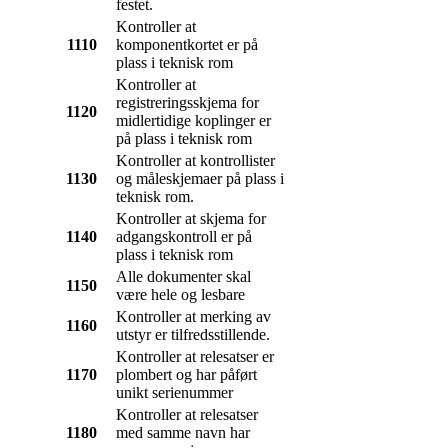
festet.
Kontroller at
1110
komponentkortet er på
plass i teknisk rom
Kontroller at
registreringsskjema for
1120
midlertidige koplinger er
på plass i teknisk rom
Kontroller at kontrollister
1130
og måleskjemaer på plass i
teknisk rom.
Kontroller at skjema for
1140
adgangskontroll er på
plass i teknisk rom
Alle dokumenter skal
1150
være hele og lesbare
Kontroller at merking av
1160
utstyr er tilfredsstillende.
Kontroller at relesatser er
1170
plombert og har påført
unikt serienummer
Kontroller at relesatser
1180
med samme navn har