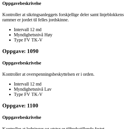
Oppgavebeskrivelse
Kontroller at sikringsanleggets forskjellige deler samt linjeblokkens
rammer er jordet til felles jordskinne.
Intervall
12 md
Myndighetsnivå
Høy
Type FV
TK-V
Oppgave: 1090
Oppgavebeskrivelse
Kontroller at overspenningsbeskyttelsen er i orden.
Intervall
12 md
Myndighetsnivå
Lav
Type FV
TK-V
Oppgave: 1100
Oppgavebeskrivelse
Kontroller at ledninger og utstyr er tilfredsstillende festet.