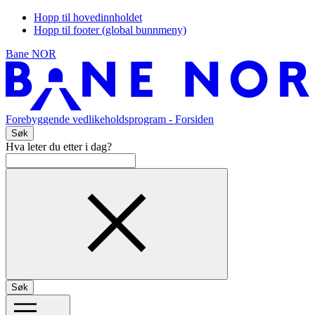
Hopp til hovedinnholdet
Hopp til footer (global bunnmeny)
Bane NOR
Forebyggende vedlikeholdsprogram
- Forsiden
Søk
Hva leter du etter i dag?
Søk