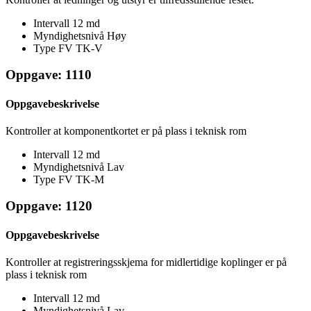
Intervall
12 md
Myndighetsnivå
Høy
Type FV
TK-V
Oppgave: 1110
Oppgavebeskrivelse
Kontroller at komponentkortet er på plass i teknisk rom
Intervall
12 md
Myndighetsnivå
Lav
Type FV
TK-M
Oppgave: 1120
Oppgavebeskrivelse
Kontroller at registreringsskjema for midlertidige koplinger er på
plass i teknisk rom
Intervall
12 md
Myndighetsnivå
Lav