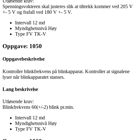
Utløsende krav:
Spenningsvokteren skal justeres slik at tiltrekk kommer ved 205 V
+- 5 V og frafall ved 180 V +- 5 V.
Intervall
12 md
Myndighetsnivå
Høy
Type FV
TK-V
Oppgave: 1050
Oppgavebeskrivelse
Kontroller blinkfrekvens på blinkapparat. Kontroller at signalene
lyser når blinkapparatet stanses.
Lang beskrivelse
Utløsende krav:
Blinkfrekvens 60(+/-2) blink pr.min.
Intervall
12 md
Myndighetsnivå
Høy
Type FV
TK-V