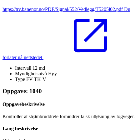
https://trv.banenor.no/PDF/Signal/552/Vedlegg/T5205l02.pdf
Du
forlater nå nettstedet
Intervall
12 md
Myndighetsnivå
Høy
Type FV
TK-V
Oppgave: 1040
Oppgavebeskrivelse
Kontroller at strømbruddrele forhindrer falsk utløsning av togveger.
Lang beskrivelse