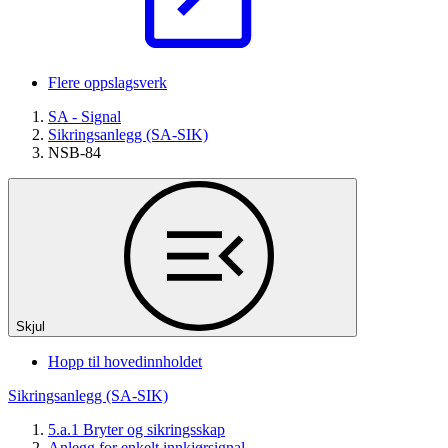
Flere oppslagsverk
SA - Signal
Sikringsanlegg (SA-SIK)
NSB-84
Skjul
Hopp til hovedinnholdet
Sikringsanlegg (SA-SIK)
5.a.1 Bryter og sikringsskap
Anlegg for enkelt innkjørsignal