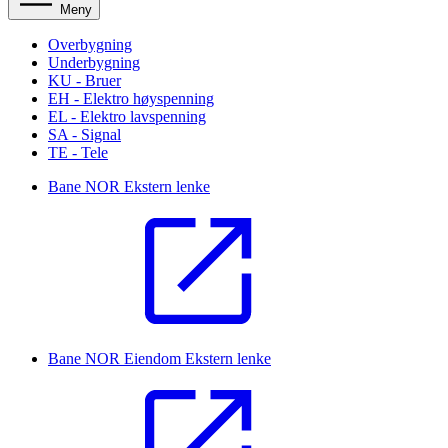
Meny
Overbygning
Underbygning
KU - Bruer
EH - Elektro høyspenning
EL - Elektro lavspenning
SA - Signal
TE - Tele
Bane NOR
Ekstern lenke
Bane NOR Eiendom
Ekstern lenke