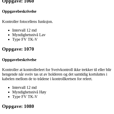
Oppgave: 1060
Oppgavebeskrivelse
Kontroller fotocellens funksjon.
Intervall
12 md
Myndighetsnivå
Lav
Type FV
TK-V
Oppgave: 1070
Oppgavebeskrivelse
Kontroller at kontrollreleet for Sveivkontroll ikke trekker til eller blir
hengende når sveiv tas ut av holderen og det samtidig kortsluttes i
kabelen mellom de to trådene i kontrollkretsen for releet.
Intervall
12 md
Myndighetsnivå
Høy
Type FV
TK-V
Oppgave: 1080