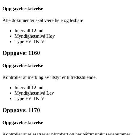
Oppgavebeskrivelse
Alle dokumenter skal være hele og lesbare
Intervall
12 md
Myndighetsnivå
Høy
Type FV
TK-V
Oppgave: 1160
Oppgavebeskrivelse
Kontroller at merking av utstyr er tilfredsstillende.
Intervall
12 md
Myndighetsnivå
Lav
Type FV
TK-V
Oppgave: 1170
Oppgavebeskrivelse
Kontroller at relesatser er plombert og har påført unikt serienummer