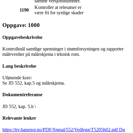
samme versjonsnummer.
Kontroller at relesatser er
1190
være fri for synlige skader
Oppgave: 1000
Oppgavebeskrivelse
Kontrollmål samtlige spenninger i strømforsyningen og rapporter
måleverdier på måleskjema i teknisk rom.
Lang beskrivelse
Utløsende krav:
Se JD 552, kap.5 og måleskjema.
Dokumentreferanse
JD 552, kap. 5.h \
Relevante lenker
https://trv.banenor.no/PDF/Signal/552/Vedlegg/T5205h02.pdf
Du