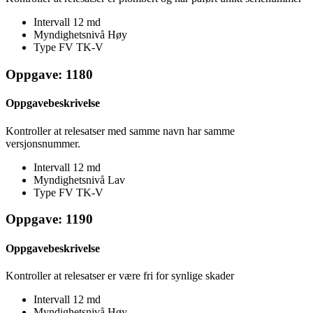
Intervall
12 md
Myndighetsnivå
Høy
Type FV
TK-V
Oppgave: 1180
Oppgavebeskrivelse
Kontroller at relesatser med samme navn har samme
versjonsnummer.
Intervall
12 md
Myndighetsnivå
Lav
Type FV
TK-V
Oppgave: 1190
Oppgavebeskrivelse
Kontroller at relesatser er være fri for synlige skader
Intervall
12 md
Myndighetsnivå
Høy