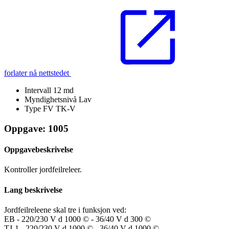
forlater nå nettstedet
Intervall
12 md
Myndighetsnivå
Lav
Type FV
TK-V
Oppgave: 1005
Oppgavebeskrivelse
Kontroller jordfeilreleer.
Lang beskrivelse
Jordfeilreleene skal tre i funksjon ved:
EB - 220/230 V d 1000 © - 36/40 V d 300 ©
TJ-1 - 220/230 V d 1000 © - 36/40 V d 1000 ©