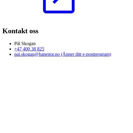
Kontakt oss
Pål Skogan
+47 400 38 825
pal.skogan@banenor.no
(Åpner ditt e-postprogram)