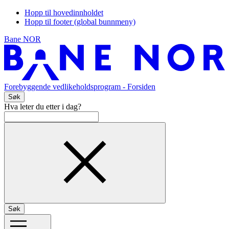
Hopp til hovedinnholdet
Hopp til footer (global bunnmeny)
Bane NOR
Forebyggende vedlikeholdsprogram
- Forsiden
Søk
Hva leter du etter i dag?
Søk