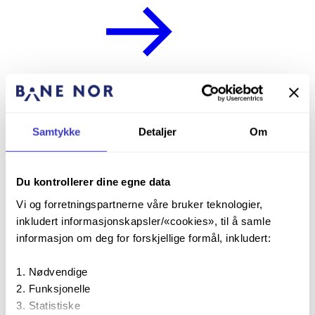
DCM150
ERTMS
Samtykke
Detaljer
Om
Du kontrollerer dine egne data
DCM300
Vi og forretningspartnerne våre bruker teknologier,
ERTMS
inkludert informasjonskapsler/«cookies», til å samle
informasjon om deg for forskjellige formål, inkludert:
Nødvendige
Funksjonelle
Statistiske