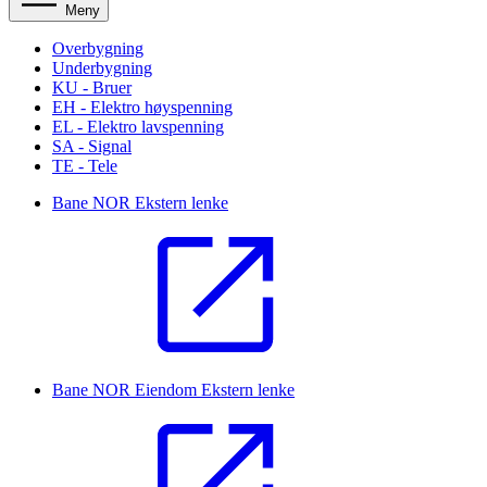
Meny
Overbygning
Underbygning
KU - Bruer
EH - Elektro høyspenning
EL - Elektro lavspenning
SA - Signal
TE - Tele
Bane NOR
Ekstern lenke
Bane NOR Eiendom
Ekstern lenke