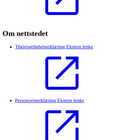
Om nettstedet
Tilgjengelighetserklæring
Ekstern lenke
Personvernerklæring
Ekstern lenke