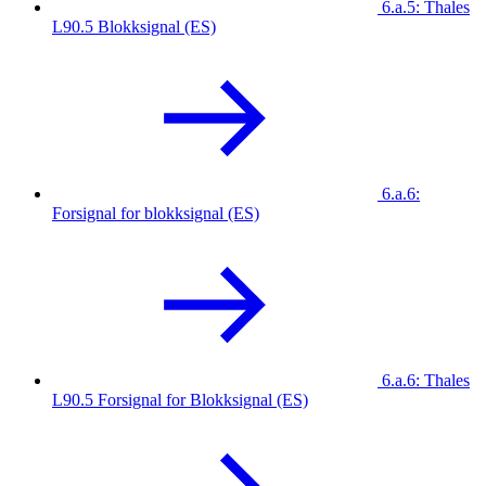
6.a.5: Thales
L90.5 Blokksignal (ES)
6.a.6:
Forsignal for blokksignal (ES)
6.a.6: Thales
L90.5 Forsignal for Blokksignal (ES)