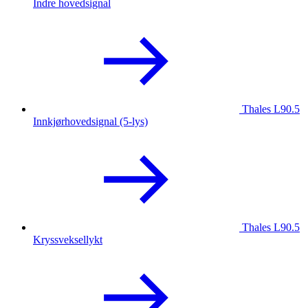
Indre hovedsignal
Thales L90.5
Innkjørhovedsignal (5-lys)
Thales L90.5
Kryssveksellykt