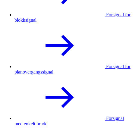
Forsignal for
blokksignal
Forsignal for
planovergangssignal
Forsignal
med enkelt brudd