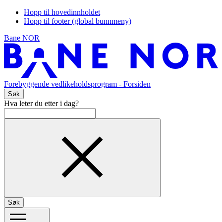
Hopp til hovedinnholdet
Hopp til footer (global bunnmeny)
Bane NOR
Forebyggende vedlikeholdsprogram
- Forsiden
Søk
Hva leter du etter i dag?
Søk