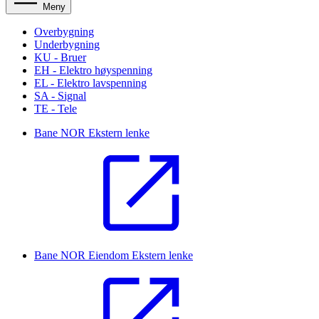
Meny
Overbygning
Underbygning
KU - Bruer
EH - Elektro høyspenning
EL - Elektro lavspenning
SA - Signal
TE - Tele
Bane NOR
Ekstern lenke
Bane NOR Eiendom
Ekstern lenke