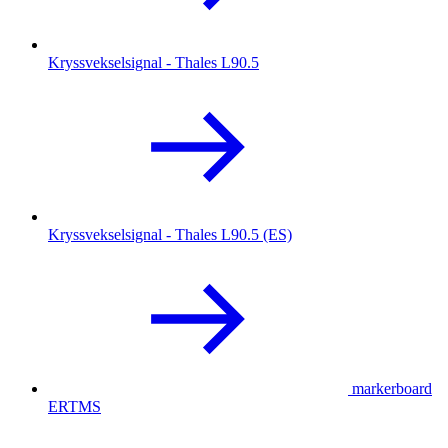
Kryssvekselsignal - Thales L90.5
Kryssvekselsignal - Thales L90.5 (ES)
markerboard
ERTMS