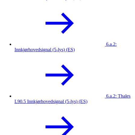
6.a.2:
Innkjørhovedsignal (5-lys) (ES)
6.a.2: Thales
L90.5 Innkjørhovedsignal (5-lys) (ES)