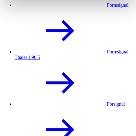
Formsignal
Formsignal,
Thales L90 5
Forsignal