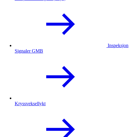
Inspeksjon
Signaler GMB
Kryssveksellykt