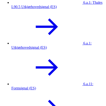
6.a.1: Thales
L90.5 Utkjørhovedsignal (ES)
6.a.1:
Utkjørhovedsignal (ES)
6.a.11:
Formsignal (ES)