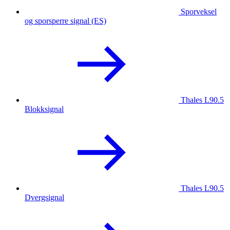
Sporveksel
og sporsperre signal (ES)
Thales L90.5
Blokksignal
Thales L90.5
Dvergsignal