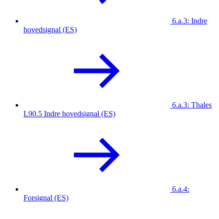
6.a.3: Indre
hovedsignal (ES)
6.a.3: Thales
L90.5 Indre hovedsignal (ES)
6.a.4:
Forsignal (ES)