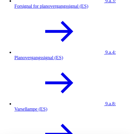
9.a.3:
Forsignal for planovergangssignal (ES)
9.a.4:
Planovergangssignal (ES)
9.a.8:
Varsellampe (ES)