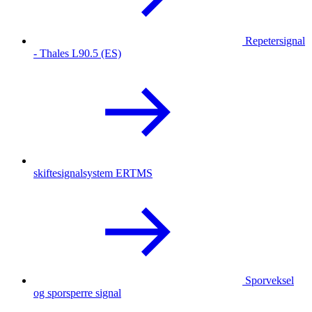
Repetersignal
- Thales L90.5 (ES)
skiftesignalsystem ERTMS
Sporveksel
og sporsperre signal