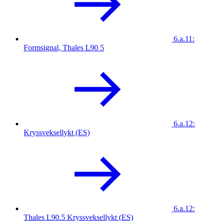
6.a.11:
Formsignal, Thales L90 5
6.a.12:
Kryssveksellykt (ES)
6.a.12:
Thales L90.5 Kryssveksellykt (ES)