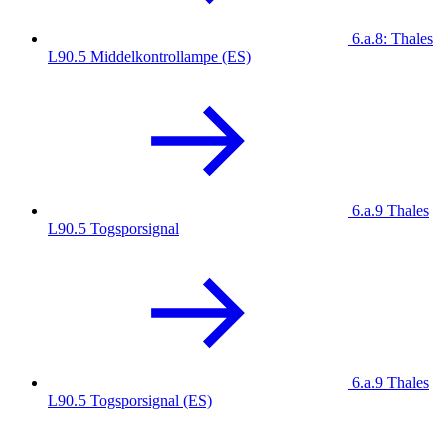
6.a.8: Thales
L90.5 Middelkontrollampe (ES)
6.a.9 Thales
L90.5 Togsporsignal
6.a.9 Thales
L90.5 Togsporsignal (ES)