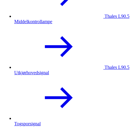
Thales L90.5
Middelkontrollampe
Thales L90.5
Utkjørhovedsignal
Togsporsignal