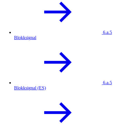
6.a.5
Blokksignal
6.a.5
Blokksignal (ES)