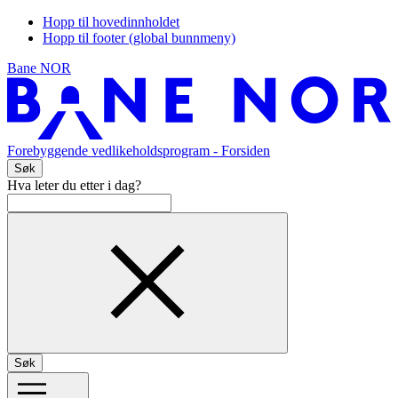
Hopp til hovedinnholdet
Hopp til footer (global bunnmeny)
Bane NOR
Forebyggende vedlikeholdsprogram
- Forsiden
Søk
Hva leter du etter i dag?
Søk