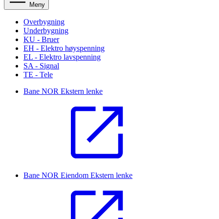
Meny
Overbygning
Underbygning
KU - Bruer
EH - Elektro høyspenning
EL - Elektro lavspenning
SA - Signal
TE - Tele
Bane NOR
Ekstern lenke
Bane NOR Eiendom
Ekstern lenke