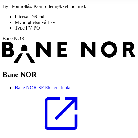
Bytt kontrollås. Kontroller nøkkel mot mal.
Intervall
36 md
Myndighetsnivå
Lav
Type FV
PO
Bane NOR
Bane NOR
Bane NOR SF
Ekstern lenke