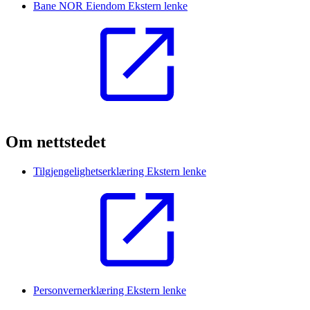
Bane NOR Eiendom
Ekstern lenke
Om nettstedet
Tilgjengelighetserklæring
Ekstern lenke
Personvernerklæring
Ekstern lenke