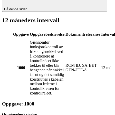
På denne siden
12 måneders intervall
Oppgave
Oppgavebeskrivelse
Dokumentreferanse
Interval
Gjennomfør
funksjonskontroll av
frikolingsnøkkel ved
å kontrollere at
kontrollreleet ikke
trekker til eller blir
RCM ID: SA-BET-
1000
12 md
hengende når nøkkel
GEN-FTF-A
tas ut og det samtidig
korstsluttes i kabelen
mellom lederne i
kontrollkretsen for
kontrollreleet.
Oppgave: 1000
Oppgavebeskrivelse