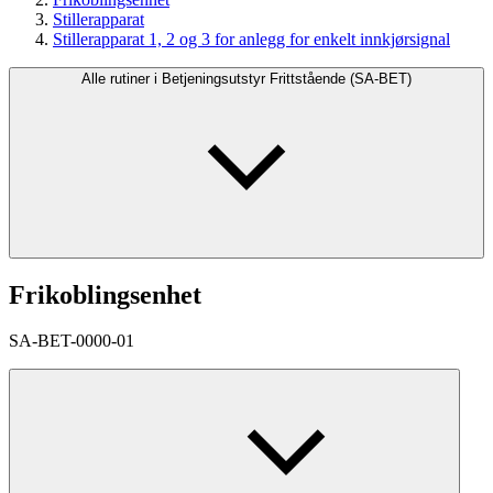
Stillerapparat
Stillerapparat 1, 2 og 3 for anlegg for enkelt innkjørsignal
Alle rutiner i Betjeningsutstyr Frittstående (SA-BET)
Frikoblingsenhet
SA-BET-0000-01