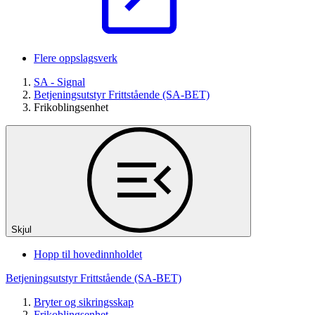
Flere oppslagsverk
SA - Signal
Betjeningsutstyr Frittstående (SA-BET)
Frikoblingsenhet
Skjul
Hopp til hovedinnholdet
Betjeningsutstyr Frittstående (SA-BET)
Bryter og sikringsskap
Frikoblingsenhet