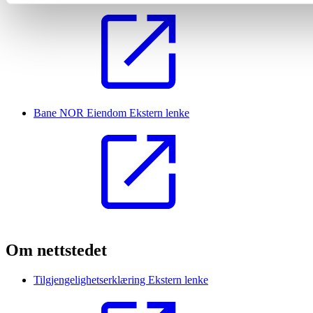
Bane NOR Eiendom
Ekstern lenke
Om nettstedet
Tilgjengelighetserklæring
Ekstern lenke