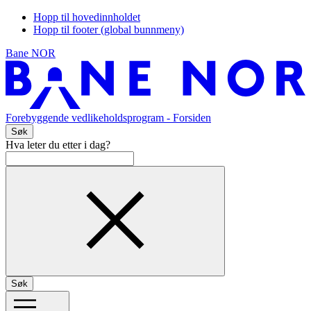
Hopp til hovedinnholdet
Hopp til footer (global bunnmeny)
Bane NOR
Forebyggende vedlikeholdsprogram
- Forsiden
Søk
Hva leter du etter i dag?
Søk