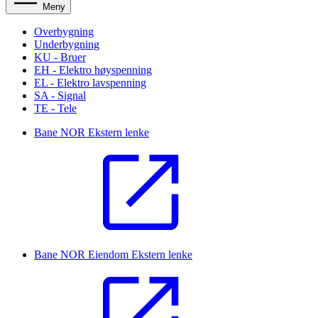
Meny
Overbygning
Underbygning
KU - Bruer
EH - Elektro høyspenning
EL - Elektro lavspenning
SA - Signal
TE - Tele
Bane NOR
Ekstern lenke
Bane NOR Eiendom
Ekstern lenke