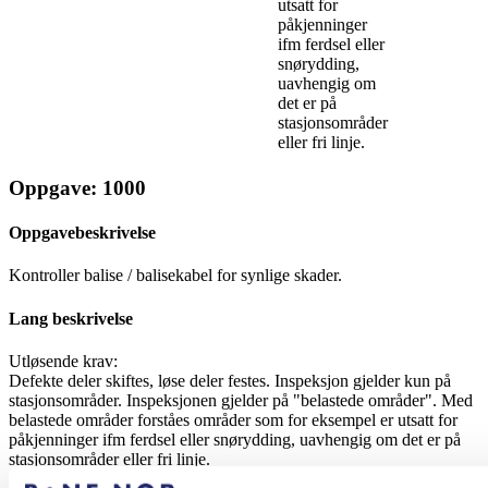
utsatt for
påkjenninger
ifm ferdsel eller
snørydding,
uavhengig om
det er på
stasjonsområder
eller fri linje.
Oppgave: 1000
Oppgavebeskrivelse
Kontroller balise / balisekabel for synlige skader.
Lang beskrivelse
Utløsende krav:
Defekte deler skiftes, løse deler festes. Inspeksjon gjelder kun på
stasjonsområder. Inspeksjonen gjelder på "belastede områder". Med
belastede områder forståes områder som for eksempel er utsatt for
påkjenninger ifm ferdsel eller snørydding, uavhengig om det er på
stasjonsområder eller fri linje.