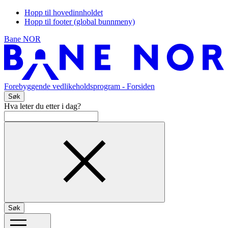
Hopp til hovedinnholdet
Hopp til footer (global bunnmeny)
Bane NOR
Forebyggende vedlikeholdsprogram
- Forsiden
Søk
Hva leter du etter i dag?
Søk