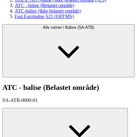
ATC - balise (Belastet område)
ATC-balise (Ikke belastet område)
Fast Eurobalise S21 (ERTMS)
Alle rutiner i Balise (SA-ATB)
ATC - balise (Belastet område)
SA-ATB-0000-01