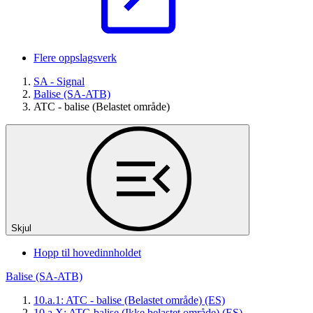
Flere oppslagsverk
SA - Signal
Balise (SA-ATB)
ATC - balise (Belastet område)
Skjul
Hopp til hovedinnholdet
Balise (SA-ATB)
10.a.1: ATC - balise (Belastet område) (ES)
10.a.X: ATC-balise (Ikke belastet område) (ES)