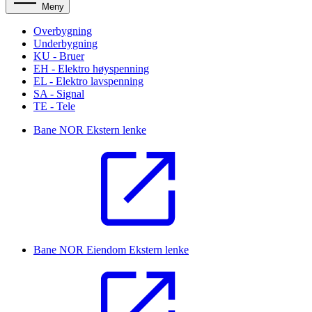
Meny
Overbygning
Underbygning
KU - Bruer
EH - Elektro høyspenning
EL - Elektro lavspenning
SA - Signal
TE - Tele
Bane NOR
Ekstern lenke
Bane NOR Eiendom
Ekstern lenke