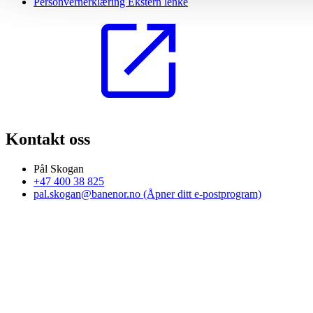
Personvernerklæring
Ekstern lenke
Kontakt oss
Pål Skogan
+47 400 38 825
pal.skogan@banenor.no
(Åpner ditt e-postprogram)