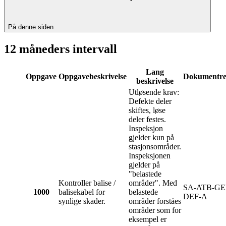
På denne siden
12 måneders intervall
Lang
Oppgave
Oppgavebeskrivelse
Dokumentre
beskrivelse
Utløsende krav:
Defekte deler
skiftes, løse
deler festes.
Inspeksjon
gjelder kun på
stasjonsområder.
Inspeksjonen
gjelder på
"belastede
Kontroller balise /
områder". Med
SA-ATB-GE
1000
balisekabel for
belastede
DEF-A
synlige skader.
områder forståes
områder som for
eksempel er