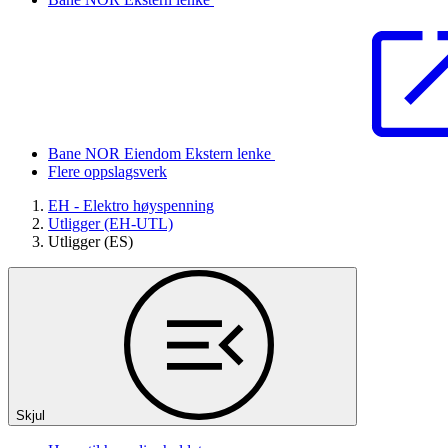
Bane NOR Eiendom
Ekstern lenke
Flere oppslagsverk
EH - Elektro høyspenning
Utligger (EH-UTL)
Utligger (ES)
Skjul