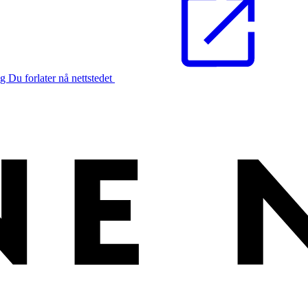
ng
Du forlater nå nettstedet