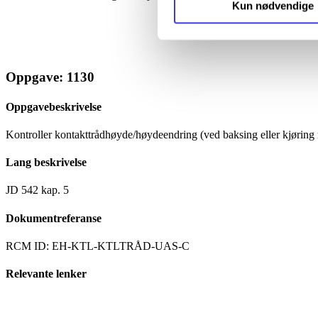
Kun nødvendige
personopplysninger på vår s
Oppgave: 1130
Oppgavebeskrivelse
Kontroller kontakttrådhøyde/høydeendring (ved baksing eller kjørin
Lang beskrivelse
JD 542 kap. 5
Dokumentreferanse
RCM ID: EH-KTL-KTLTRÅD-UAS-C
Relevante lenker