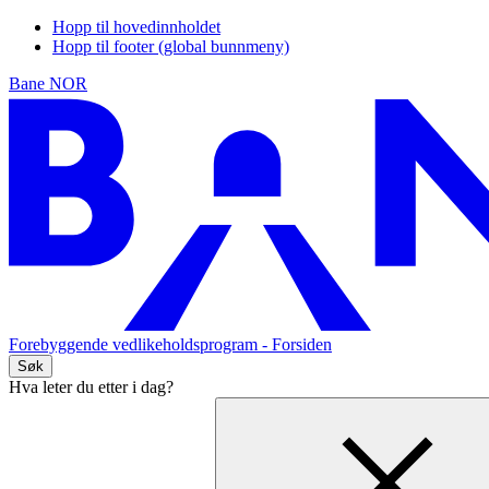
Hopp til hovedinnholdet
Hopp til footer (global bunnmeny)
Bane NOR
Forebyggende vedlikeholdsprogram
- Forsiden
Søk
Hva leter du etter i dag?