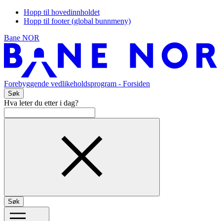
Hopp til hovedinnholdet
Hopp til footer (global bunnmeny)
Bane NOR
Forebyggende vedlikeholdsprogram
- Forsiden
Søk
Hva leter du etter i dag?
Søk