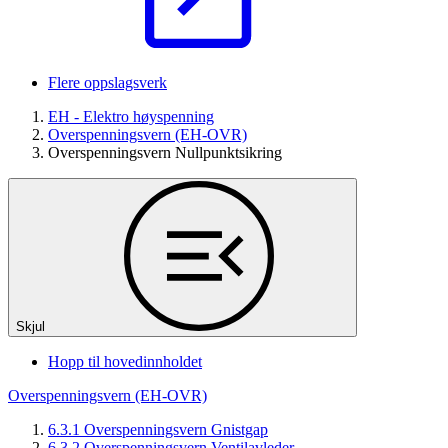
Flere oppslagsverk
EH - Elektro høyspenning
Overspenningsvern (EH-OVR)
Overspenningsvern Nullpunktsikring
Skjul
Hopp til hovedinnholdet
Overspenningsvern (EH-OVR)
6.3.1 Overspenningsvern Gnistgap
6.3.2 Overspenningsvern Ventilavleder