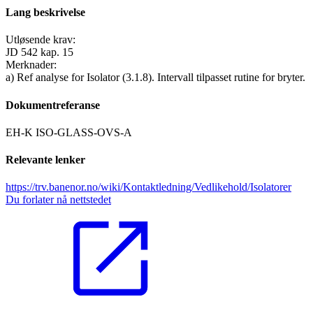
Lang beskrivelse
Utløsende krav:
JD 542 kap. 15
Merknader:
a) Ref analyse for Isolator (3.1.8). Intervall tilpasset rutine for bryter.
Dokumentreferanse
EH-K ISO-GLASS-OVS-A
Relevante lenker
https://trv.banenor.no/wiki/Kontaktledning/Vedlikehold/Isolatorer
Du forlater nå nettstedet