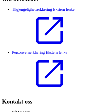
Tilgjengelighetserklæring
Ekstern lenke
Personvernerklæring
Ekstern lenke
Kontakt oss