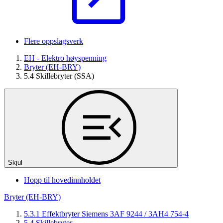
Flere oppslagsverk
EH - Elektro høyspenning
Bryter (EH-BRY)
5.4 Skillebryter (SSA)
Skjul
Hopp til hovedinnholdet
Bryter (EH-BRY)
5.3.1 Effektbryter Siemens 3AF 9244 / 3AH4 754-4
5.4 Skillebryter