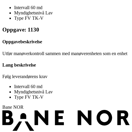
Intervall
60 md
Myndighetsnivå
Lav
Type FV
TK-V
Oppgave: 1130
Oppgavebeskrivelse
Utfør manøverkontroll sammen med manøverenheten som en enhet
Lang beskrivelse
Følg leverandørens krav
Intervall
60 md
Myndighetsnivå
Lav
Type FV
TK-V
Bane NOR