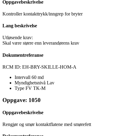
Oppgavebeskrivelse
Kontroller kontakttrykk/inngrep for bryter
Lang beskrivelse
Utløsende krav:
Skal være større enn leverandørens krav
Dokumentreferanse
RCM ID: EH-BRY-SKILLE-HOM-A
Intervall
60 md
Myndighetsnivå
Lav
Type FV
TK-M
Oppgave: 1050
Oppgavebeskrivelse
Rengjør og smør kontaktflatene med smørefett