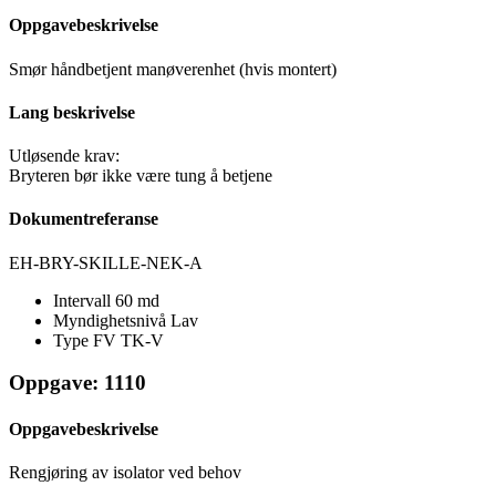
Oppgavebeskrivelse
Smør håndbetjent manøverenhet (hvis montert)
Lang beskrivelse
Utløsende krav:
Bryteren bør ikke være tung å betjene
Dokumentreferanse
EH-BRY-SKILLE-NEK-A
Intervall
60 md
Myndighetsnivå
Lav
Type FV
TK-V
Oppgave: 1110
Oppgavebeskrivelse
Rengjøring av isolator ved behov