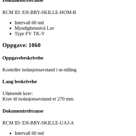
Dokumentreferanse
RCM ID: EH-BRY-SKILLE-HOM-B
Intervall
60 md
Myndighetsnivå
Lav
Type FV
TK-V
Oppgave: 1060
Oppgavebeskrivelse
Kontoller isolasjonsavstand i ut-stilling
Lang beskrivelse
Utløsende krav:
Krav til isolasjonsavstand er 270 mm.
Dokumentreferanse
RCM ID: EH-BRY-SKILLE-UAJ-A
Intervall
60 md