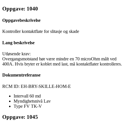
Oppgave: 1040
Oppgavebeskrivelse
Kontroller kontaktflate for slitasje og skade
Lang beskrivelse
Utløsende krav:
Overgangsmotstand bør være mindre en 70 microOhm målt ved
400A. Hvis bryter er koblet med last, må kontaktflater kontrolleres.
Dokumentreferanse
RCM ID: EH-BRY-SKILLE-HOM-E
Intervall
60 md
Myndighetsnivå
Lav
Type FV
TK-V
Oppgave: 1045