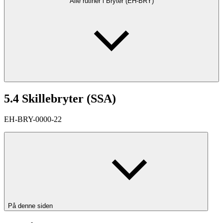
Alle rutiner i Bryter (EH-BRY)
5.4 Skillebryter (SSA)
EH-BRY-0000-22
På denne siden