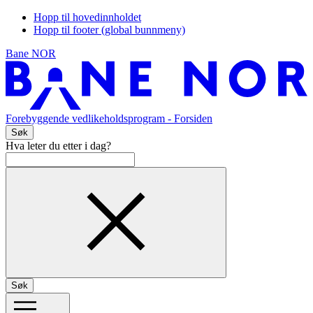
Hopp til hovedinnholdet
Hopp til footer (global bunnmeny)
Bane NOR
Forebyggende vedlikeholdsprogram
- Forsiden
Søk
Hva leter du etter i dag?
Søk