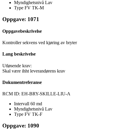
Myndighetsnivå
Lav
Type FV
TK-M
Oppgave: 1071
Oppgavebeskrivelse
Kontroller sekvens ved kjøring av bryter
Lang beskrivelse
Utløsende krav:
Skal være ihht leverandørens krav
Dokumentreferanse
RCM ID: EH-BRY-SKILLE-LIU-A
Intervall
60 md
Myndighetsnivå
Lav
Type FV
TK-F
Oppgave: 1090