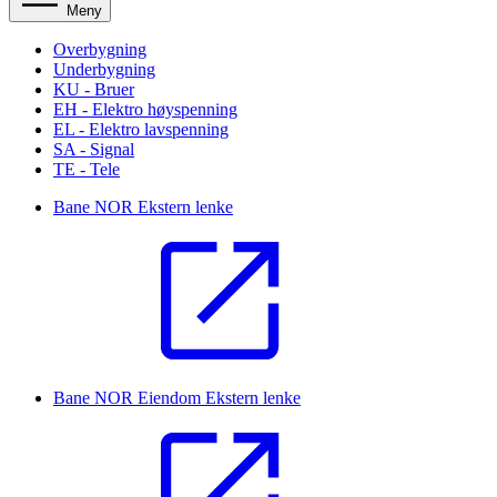
Meny
Overbygning
Underbygning
KU - Bruer
EH - Elektro høyspenning
EL - Elektro lavspenning
SA - Signal
TE - Tele
Bane NOR
Ekstern lenke
Bane NOR Eiendom
Ekstern lenke