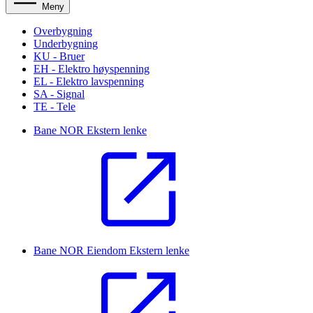
Meny
Overbygning
Underbygning
KU - Bruer
EH - Elektro høyspenning
EL - Elektro lavspenning
SA - Signal
TE - Tele
Bane NOR
Ekstern lenke
Bane NOR Eiendom
Ekstern lenke