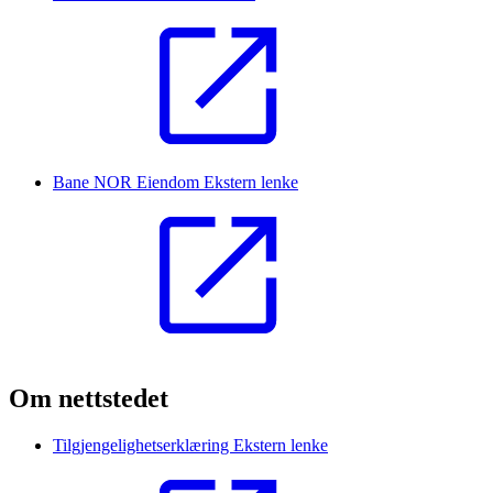
Bane NOR Eiendom
Ekstern lenke
Om nettstedet
Tilgjengelighetserklæring
Ekstern lenke