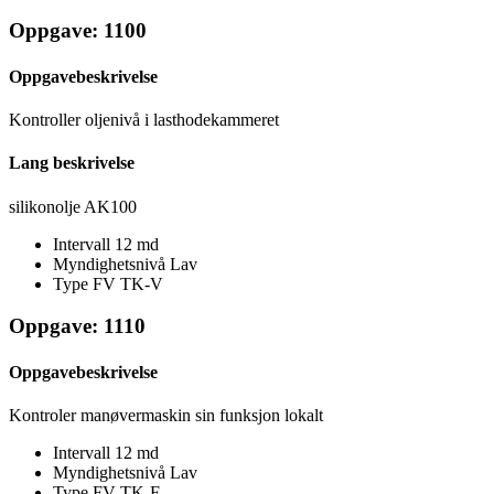
Oppgave: 1100
Oppgavebeskrivelse
Kontroller oljenivå i lasthodekammeret
Lang beskrivelse
silikonolje AK100
Intervall
12 md
Myndighetsnivå
Lav
Type FV
TK-V
Oppgave: 1110
Oppgavebeskrivelse
Kontroler manøvermaskin sin funksjon lokalt
Intervall
12 md
Myndighetsnivå
Lav
Type FV
TK-F