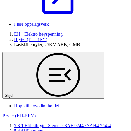
Flere oppslagsverk
EH - Elektro høyspenning
Bryter (EH-BRY)
Lastskillebryter, 25KV ABB, GMB
Skjul
Hopp til hovedinnholdet
Bryter (EH-BRY)
5.3.1 Effektbryter Siemens 3AF 9244 / 3AH4 754-4
5.4 Skillebryter