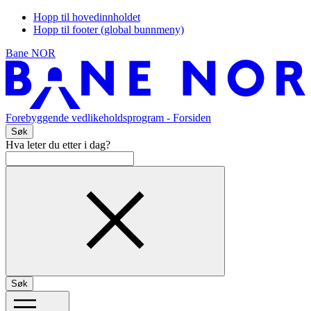
Hopp til hovedinnholdet
Hopp til footer (global bunnmeny)
Bane NOR
Forebyggende vedlikeholdsprogram
- Forsiden
Søk
Hva leter du etter i dag?
Søk