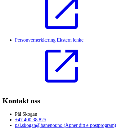
Personvernerklæring
Ekstern lenke
Kontakt oss
Pål Skogan
+47 400 38 825
pal.skogan@banenor.no
(Åpner ditt e-postprogram)