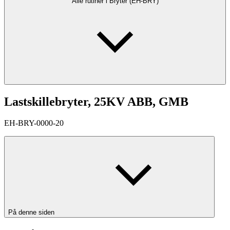
Alle rutiner i Bryter (EH-BRY)
Lastskillebryter, 25KV ABB, GMB
EH-BRY-0000-20
På denne siden