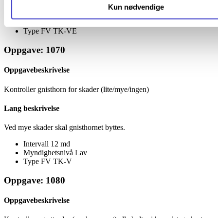
Kun nødvendige
Intervall
12 md
Myndighetsnivå
Lav
Type FV
TK-VE
Oppgave: 1070
Oppgavebeskrivelse
Kontroller gnisthorn for skader (lite/mye/ingen)
Lang beskrivelse
Ved mye skader skal gnisthornet byttes.
Intervall
12 md
Myndighetsnivå
Lav
Type FV
TK-V
Oppgave: 1080
Oppgavebeskrivelse