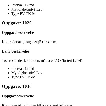
Intervall
12 md
Myndighetsnivå
Lav
Type FV
TK-M
Oppgave: 1020
Oppgavebeskrivelse
Kontroller at gnistgapet (B) er 4 mm
Lang beskrivelse
Justeres under kontrollen, må ha en AO (justert ja/nei)
Intervall
12 md
Myndighetsnivå
Lav
Type FV
TK-M
Oppgave: 1030
Oppgavebeskrivelse
Kontroller at jording er tilkoblet stang og bryter