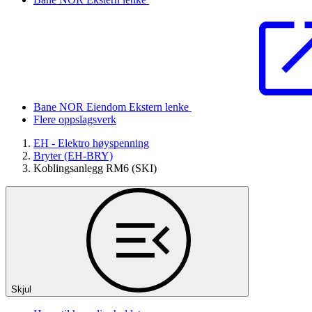
Bane NOR Eiendom
Ekstern lenke
Flere oppslagsverk
EH - Elektro høyspenning
Bryter (EH-BRY)
Koblingsanlegg RM6 (SKI)
Skjul