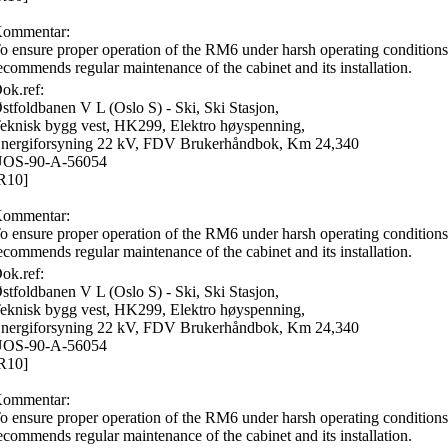
ommentar:
o ensure proper operation of the RM6 under harsh operating conditions
ecommends regular maintenance of the cabinet and its installation.
ok.ref:
stfoldbanen V L (Oslo S) - Ski, Ski Stasjon,
eknisk bygg vest, HK299, Elektro høyspenning,
nergiforsyning 22 kV, FDV Brukerhåndbok, Km 24,340
OS-90-A-56054
R10]
ommentar:
o ensure proper operation of the RM6 under harsh operating conditions
ecommends regular maintenance of the cabinet and its installation.
ok.ref:
stfoldbanen V L (Oslo S) - Ski, Ski Stasjon,
eknisk bygg vest, HK299, Elektro høyspenning,
nergiforsyning 22 kV, FDV Brukerhåndbok, Km 24,340
OS-90-A-56054
R10]
ommentar:
o ensure proper operation of the RM6 under harsh operating conditions
ecommends regular maintenance of the cabinet and its installation.