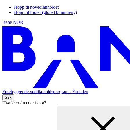
Hopp til hovedinnholdet
Hopp til footer (global bunnmeny)
Bane NOR
Forebyggende vedlikeholdsprogram
- Forsiden
Søk
Hva leter du etter i dag?