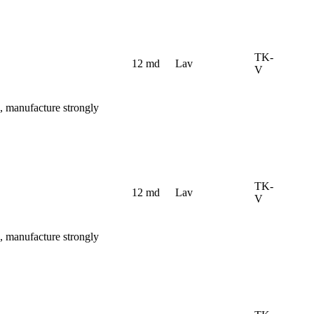
TK-
12 md
Lav
V
, manufacture strongly
TK-
12 md
Lav
V
, manufacture strongly