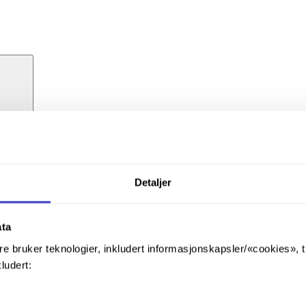
Detaljer
ata
re bruker teknologier, inkludert informasjonskapsler/«cookies», 
kludert: