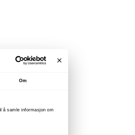
Om
til å samle informasjon om