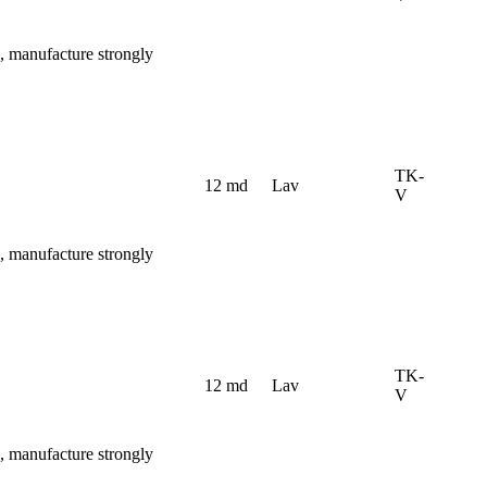
, manufacture strongly
TK-
12 md
Lav
V
, manufacture strongly
TK-
12 md
Lav
V
, manufacture strongly