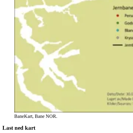
BaneKart, Bane NOR.
Last ned kart