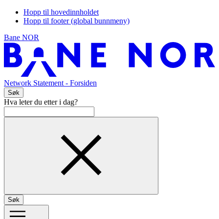
Hopp til hovedinnholdet
Hopp til footer (global bunnmeny)
Bane NOR
Network Statement
- Forsiden
Søk
Hva leter du etter i dag?
Søk