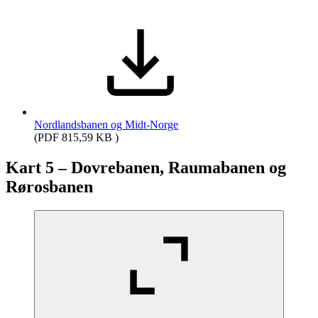
Nordlandsbanen og Midt-Norge
(PDF 815,59 KB )
Kart 5 – Dovrebanen, Raumabanen og
Rørosbanen