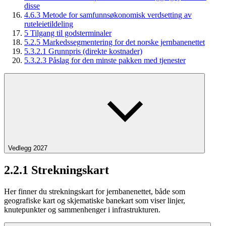
disse
4.6.3 Metode for samfunnsøkonomisk verdsetting av
ruteleietildeling
5 Tilgang til godsterminaler
5.2.5 Markedssegmentering for det norske jernbanenettet
5.3.2.1 Grunnpris (direkte kostnader)
5.3.2.3 Påslag for den minste pakken med tjenester
Vedlegg 2027
2.2.1 Strekningskart
Her finner du strekningskart for jernbanenettet, både som
geografiske kart og skjematiske banekart som viser linjer,
knutepunkter og sammenhenger i infrastrukturen.