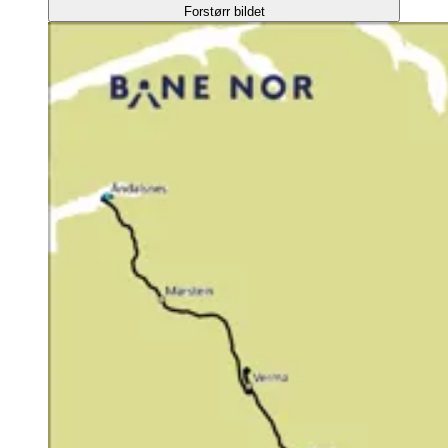
Forstørr bildet