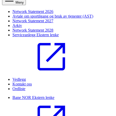
Meny
Network Statement 2026
Avtale om sportilgang og bruk av tjenester (AST)
Network Statement 2027
Arkiv
Network Statement 2028
Serviceanlegg
Ekstern lenke
Vedlegg
Kontakt oss
Ordliste
Bane NOR
Ekstern lenke