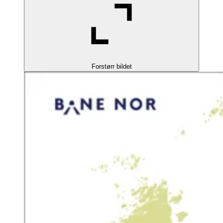
Forstørr bildet