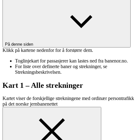
På denne siden
Klikk på kartene nedenfor for å forstørre dem.
Toglinjekart for passasjerer kan lastes ned fra banenor.no.
For liste over definerte baner og strekninger, se
Strekningsbeskrivelsen.
Kart 1 – Alle strekninger
Kartet viser de forskjellige strekningene med ordinær persontrafikk
på det norske
jernbanenettet