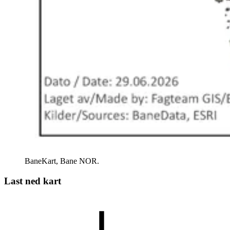
BaneKart, Bane NOR.
Last ned kart