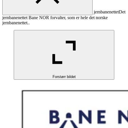
jernbanenettet
Det
jernbanenettet Bane NOR forvalter, som er hele det norske
jernbanenettet.
.
Forstørr bildet