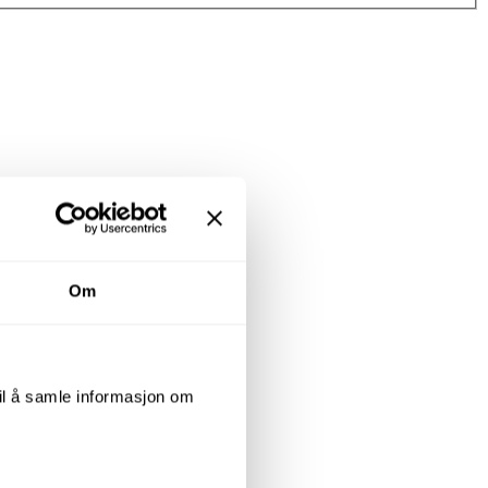
Om
til å samle informasjon om