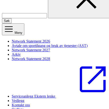
Søk
Meny
Network Statement 2026
Avtale om sportilgang og bruk av tjenester (AST)
Network Statement 2027
Arkiv
Network Statement 2028
Serviceanlegg
Ekstern lenke
Vedlegg
Kontakt oss