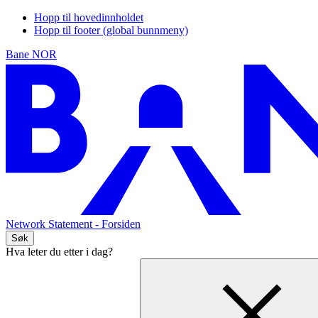
Hopp til hovedinnholdet
Hopp til footer (global bunnmeny)
Bane NOR
Network Statement
- Forsiden
Søk
Hva leter du etter i dag?