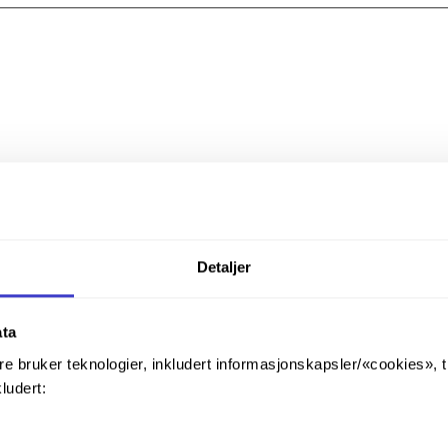
Detaljer
ata
re bruker teknologier, inkludert informasjonskapsler/«cookies», 
kludert: