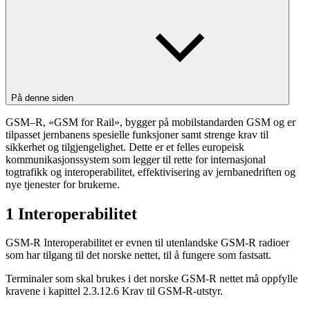
På denne siden
GSM–R, «GSM for Rail», bygger på mobilstandarden GSM og er
tilpasset jernbanens spesielle funksjoner samt strenge krav til
sikkerhet og tilgjengelighet. Dette er et felles europeisk
kommunikasjonssystem som legger til rette for internasjonal
togtrafikk og interoperabilitet, effektivisering av jernbanedriften og
nye tjenester for brukerne.
1 Interoperabilitet
GSM-R Interoperabilitet er evnen til utenlandske GSM-R radioer
som har tilgang til det norske nettet, til å fungere som fastsatt.
Terminaler som skal brukes i det norske GSM-R nettet må oppfylle
kravene i kapittel 2.3.12.6 Krav til GSM-R-utstyr.