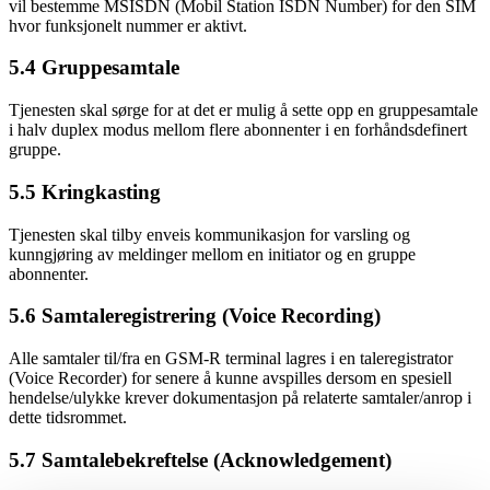
vil bestemme MSISDN (Mobil Station ISDN Number) for den SIM
hvor funksjonelt nummer er aktivt.
5.4 Gruppesamtale
Tjenesten skal sørge for at det er mulig å sette opp en gruppesamtale
i halv duplex modus mellom flere abonnenter i en forhåndsdefinert
gruppe.
5.5 Kringkasting
Tjenesten skal tilby enveis kommunikasjon for varsling og
kunngjøring av meldinger mellom en initiator og en gruppe
abonnenter.
5.6 Samtaleregistrering (Voice Recording)
Alle samtaler til/fra en GSM-R terminal lagres i en taleregistrator
(Voice Recorder) for senere å kunne avspilles dersom en spesiell
hendelse/ulykke krever dokumentasjon på relaterte samtaler/anrop i
dette tidsrommet.
5.7 Samtalebekreftelse (Acknowledgement)