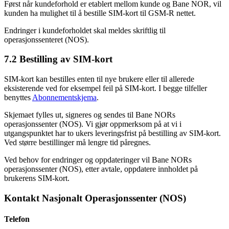
Først når kundeforhold er etablert mellom kunde og Bane NOR, vil
kunden ha mulighet til å bestille SIM-kort til GSM-R nettet.
Endringer i kundeforholdet skal meldes skriftlig til
operasjonssenteret (NOS).
7.2 Bestilling av SIM-kort
SIM-kort kan bestilles enten til nye brukere eller til allerede
eksisterende ved for eksempel feil på SIM-kort. I begge tilfeller
benyttes
Abonnementskjema
.
Skjemaet fylles ut, signeres og sendes til Bane NORs
operasjonssenter (NOS). Vi gjør oppmerksom på at vi i
utgangspunktet har to ukers leveringsfrist på bestilling av SIM-kort.
Ved større bestillinger må lengre tid påregnes.
Ved behov for endringer og oppdateringer vil Bane NORs
operasjonssenter (NOS), etter avtale, oppdatere innholdet på
brukerens SIM-kort.
Kontakt Nasjonalt Operasjonssenter (NOS)
Telefon