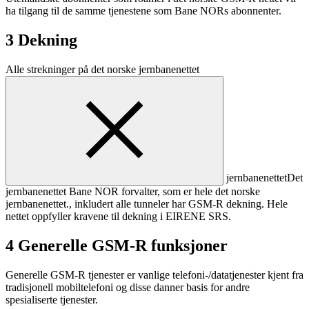
ha tilgang til de samme tjenestene som Bane NORs abonnenter.
3 Dekning
Alle strekninger på det norske
jernbanenettet
jernbanenettet
Det
jernbanenettet Bane NOR forvalter, som er hele det norske
jernbanenettet.
, inkludert alle tunneler har GSM-R dekning. Hele
nettet oppfyller kravene til dekning i EIRENE SRS.
4 Generelle GSM-R funksjoner
Generelle GSM-R tjenester er vanlige telefoni-/datatjenester kjent fra
tradisjonell mobiltelefoni og disse danner basis for andre
spesialiserte tjenester.