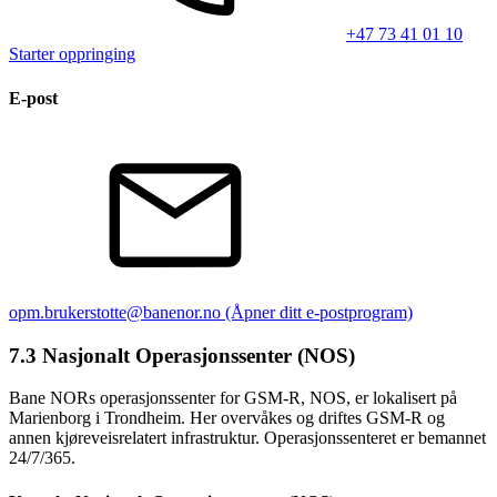
+47 73 41 01 10
Starter oppringing
E-post
opm.brukerstotte@banenor.no
(Åpner ditt e-postprogram)
7.3 Nasjonalt Operasjonssenter (NOS)
Bane NORs operasjonssenter for GSM-R, NOS, er lokalisert på
Marienborg i Trondheim. Her overvåkes og driftes GSM-R og
annen kjøreveisrelatert infrastruktur. Operasjonssenteret er bemannet
24/7/365.