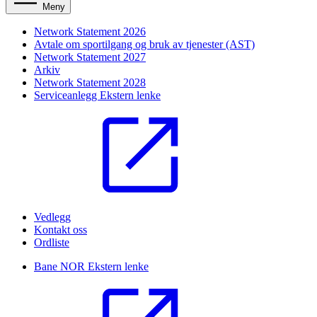
Meny
Network Statement 2026
Avtale om sportilgang og bruk av tjenester (AST)
Network Statement 2027
Arkiv
Network Statement 2028
Serviceanlegg
Ekstern lenke
Vedlegg
Kontakt oss
Ordliste
Bane NOR
Ekstern lenke