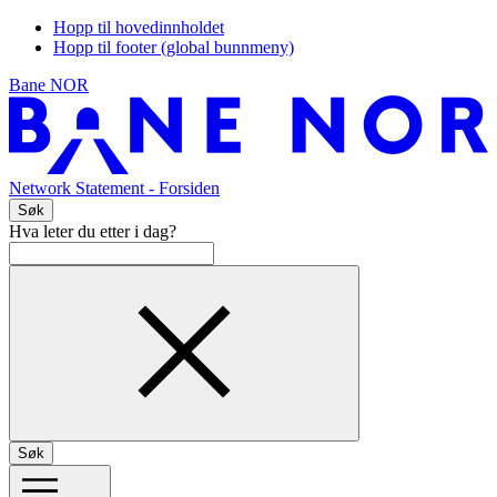
Hopp til hovedinnholdet
Hopp til footer (global bunnmeny)
Bane NOR
Network Statement
- Forsiden
Søk
Hva leter du etter i dag?
Søk