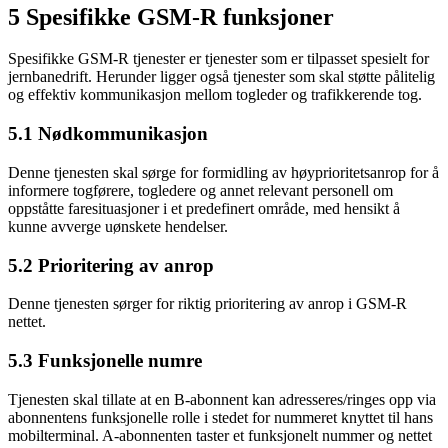
5 Spesifikke GSM-R funksjoner
Spesifikke GSM-R tjenester er tjenester som er tilpasset spesielt for
jernbanedrift. Herunder ligger også tjenester som skal støtte pålitelig
og effektiv kommunikasjon mellom togleder og trafikkerende tog.
5.1 Nødkommunikasjon
Denne tjenesten skal sørge for formidling av høyprioritetsanrop for å
informere togførere, togledere og annet relevant personell om
oppståtte faresituasjoner i et predefinert område, med hensikt å
kunne avverge uønskete hendelser.
5.2 Prioritering av anrop
Denne tjenesten sørger for riktig prioritering av anrop i GSM-R
nettet.
5.3 Funksjonelle numre
Tjenesten skal tillate at en B-abonnent kan adresseres/ringes opp via
abonnentens funksjonelle rolle i stedet for nummeret knyttet til hans
mobilterminal. A-abonnenten taster et funksjonelt nummer og nettet