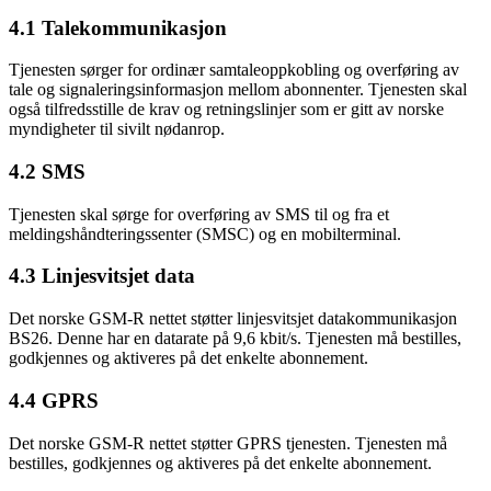
4.1 Talekommunikasjon
Tjenesten sørger for ordinær samtaleoppkobling og overføring av
tale og signaleringsinformasjon mellom abonnenter. Tjenesten skal
også tilfredsstille de krav og retningslinjer som er gitt av norske
myndigheter til sivilt nødanrop.
4.2 SMS
Tjenesten skal sørge for overføring av SMS til og fra et
meldingshåndteringssenter (SMSC) og en mobilterminal.
4.3 Linjesvitsjet data
Det norske GSM-R nettet støtter linjesvitsjet datakommunikasjon
BS26. Denne har en datarate på 9,6 kbit/s. Tjenesten må bestilles,
godkjennes og aktiveres på det enkelte abonnement.
4.4 GPRS
Det norske GSM-R nettet støtter GPRS tjenesten. Tjenesten må
bestilles, godkjennes og aktiveres på det enkelte abonnement.