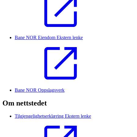
Bane NOR Eiendom
Ekstern lenke
Bane NOR Oppslagsverk
Om nettstedet
Tilgjengelighetserklæring
Ekstern lenke