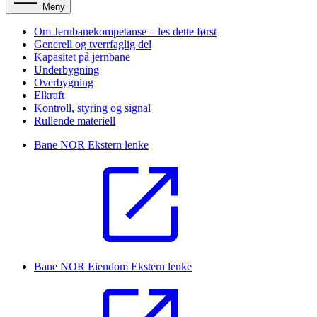
Meny
Om Jernbanekompetanse – les dette først
Generell og tverrfaglig del
Kapasitet på jernbane
Underbygning
Overbygning
Elkraft
Kontroll, styring og signal
Rullende materiell
Bane NOR
Ekstern lenke
Bane NOR Eiendom
Ekstern lenke