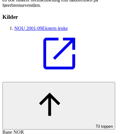
førerbremseventilen.
Kilder
NOU 2001-09
Ekstern lenke
Til toppen
Bane NOR