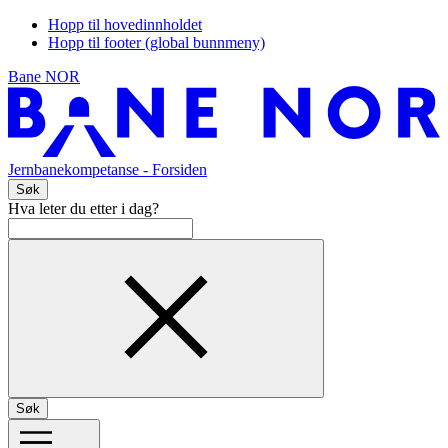
Hopp til hovedinnholdet
Hopp til footer (global bunnmeny)
Bane NOR
Jernbanekompetanse
- Forsiden
Søk
Hva leter du etter i dag?
Søk