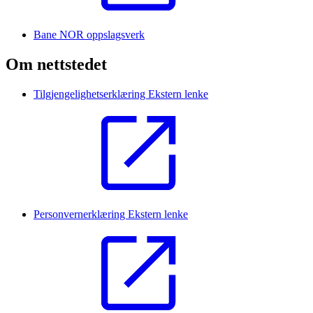
Bane NOR oppslagsverk
Om nettstedet
Tilgjengelighetserklæring
Ekstern lenke
Personvernerklæring
Ekstern lenke