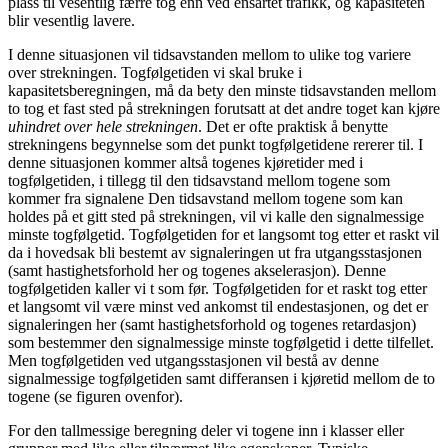
plass til vesentlig færre tog enn ved ensartet trafikk, og kapasiteten
blir vesentlig lavere.
I denne situasjonen vil tidsavstanden mellom to ulike tog variere
over strekningen. Togfølgetiden vi skal bruke i
kapasitetsberegningen, må da bety den minste tidsavstanden mellom
to tog et fast sted på strekningen forutsatt at det andre toget kan kjøre
uhindret over hele strekningen
. Det er ofte praktisk å benytte
strekningens begynnelse som det punkt togfølgetidene rererer til. I
denne situasjonen kommer altså togenes kjøretider med i
togfølgetiden, i tillegg til den tidsavstand mellom togene som
kommer fra signalene Den tidsavstand mellom togene som kan
holdes på et gitt sted på strekningen, vil vi kalle den signalmessige
minste togfølgetid. Togfølgetiden for et langsomt tog etter et raskt vil
da i hovedsak bli bestemt av signaleringen ut fra utgangsstasjonen
(samt hastighetsforhold her og togenes akselerasjon). Denne
togfølgetiden kaller vi t som før. Togfølgetiden for et raskt tog etter
et langsomt vil være minst ved ankomst til endestasjonen, og det er
signaleringen her (samt hastighetsforhold og togenes retardasjon)
som bestemmer den signalmessige minste togfølgetid i dette tilfellet.
Men togfølgetiden ved utgangsstasjonen vil bestå av denne
signalmessige togfølgetiden samt differansen i kjøretid mellom de to
togene (se figuren ovenfor).
For den tallmessige beregning deler vi togene inn i klasser eller