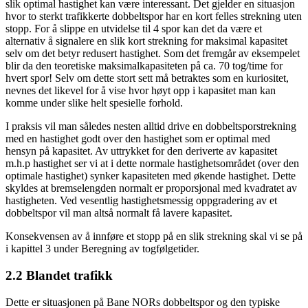
slik optimal hastighet kan være interessant. Det gjelder en situasjon
hvor to sterkt trafikkerte dobbeltspor har en kort felles strekning uten
stopp. For å slippe en utvidelse til 4 spor kan det da være et
alternativ å signalere en slik kort strekning for maksimal kapasitet
selv om det betyr redusert hastighet. Som det fremgår av eksempelet
blir da den teoretiske maksimalkapasiteten på ca. 70 tog/time for
hvert spor! Selv om dette stort sett må betraktes som en kuriositet,
nevnes det likevel for å vise hvor høyt opp i kapasitet man kan
komme under slike helt spesielle forhold.
I praksis vil man således nesten alltid drive en dobbeltsporstrekning
med en hastighet godt over den hastighet som er optimal med
hensyn på kapasitet. Av uttrykket for den deriverte av kapasitet
m.h.p hastighet ser vi at i dette normale hastighetsområdet (over den
optimale hastighet) synker kapasiteten med økende hastighet. Dette
skyldes at bremselengden normalt er proporsjonal med kvadratet av
hastigheten. Ved vesentlig hastighetsmessig oppgradering av et
dobbeltspor vil man altså normalt få lavere kapasitet.
Konsekvensen av å innføre et stopp på en slik strekning skal vi se på
i kapittel 3 under Beregning av togfølgetider.
2.2 Blandet trafikk
Dette er situasjonen på Bane NORs dobbeltspor og den typiske