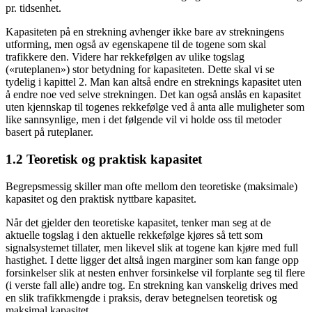
pr. tidsenhet.
Kapasiteten på en strekning avhenger ikke bare av strekningens
utforming, men også av egenskapene til de togene som skal
trafikkere den. Videre har rekkefølgen av ulike togslag
(«ruteplanen») stor betydning for kapasiteten. Dette skal vi se
tydelig i kapittel 2. Man kan altså endre en streknings kapasitet uten
å endre noe ved selve strekningen. Det kan også anslås en kapasitet
uten kjennskap til togenes rekkefølge ved å anta alle muligheter som
like sannsynlige, men i det følgende vil vi holde oss til metoder
basert på ruteplaner.
1.2 Teoretisk og praktisk kapasitet
Begrepsmessig skiller man ofte mellom den teoretiske (maksimale)
kapasitet og den praktisk nyttbare kapasitet.
Når det gjelder den teoretiske kapasitet, tenker man seg at de
aktuelle togslag i den aktuelle rekkefølge kjøres så tett som
signalsystemet tillater, men likevel slik at togene kan kjøre med full
hastighet. I dette ligger det altså ingen marginer som kan fange opp
forsinkelser slik at nesten enhver forsinkelse vil forplante seg til flere
(i verste fall alle) andre tog. En strekning kan vanskelig drives med
en slik trafikkmengde i praksis, derav betegnelsen teoretisk og
maksimal kapasitet.