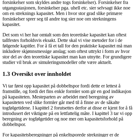
forsinkelser som skyldes andre togs forsinkelser). Forsinkelser fra
utgangsstasjonen, forsinkelser pga. uhell etc. sier selvsagt ikke noe
om en streknings kapasitet. Men i hvor stor grad slike primære
forsinkelser sprer seg til andre tog sier noe om strekningens
kapasitet.
Det som vi her har omtalt som den teoretiske kapasitet kan oftest
tallfestes forholdsvis eksakt. Dette skal vi vise metoder for i de
følgende kapitler. For å få et tall for den praktiske kapasitet må man
inkludere skjønnsmessige anslag; som oftest uttrykt i form av hvor
stor del av den teoretiske kapasitet man kan utnytte. For grundigere
studier vil bruk av simuleringsmodeller ofte være aktuelt.
1.3 Oversikt over innholdet
Vi tar først opp kapasitet på dobbeltspor fordi dette er lettest å
framstille, og fordi det fins enkle formler som gir en god indikasjon
på kapasiteten. Mesteparten av arbeidet med beregning av
kapasiteten ved slike formler går med til å finne av de såkalte
togfølgetidene. I kapittel 2 forutsettes derfor at disse er kjent for å få
introdusert det viktigste på en lettfattelig måte. I kapittel 3 tar vi opp
beregning av togfølgetider og noe mer om kapasitetsforhold på
dobbeltspor.
For kapasitetsberegninger på enkeltsporede strekninger er de