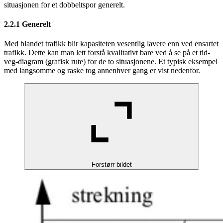
situasjonen for et dobbeltspor generelt.
2.2.1 Generelt
Med blandet trafikk blir kapasiteten vesentlig lavere enn ved ensartet
trafikk. Dette kan man lett forstå kvalitativt bare ved å se på et tid-
veg-diagram (grafisk rute) for de to situasjonene. Et typisk eksempel
med langsomme og raske tog annenhver gang er vist nedenfor.
Forstørr bildet