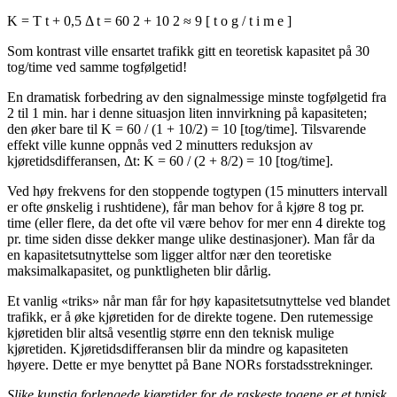
K
=
T
t
+
0,5
Δ
t
=
60
2
+
10
2
≈
9
[
t
o
g
/
t
i
m
e
]
Som kontrast ville ensartet trafikk gitt en teoretisk kapasitet på 30
tog/time ved samme togfølgetid!
En dramatisk forbedring av den signalmessige minste togfølgetid fra
2 til 1 min. har i denne situasjon liten innvirkning på kapasiteten;
den øker bare til K = 60 / (1 + 10/2) = 10 [tog/time]. Tilsvarende
effekt ville kunne oppnås ved 2 minutters reduksjon av
kjøretidsdifferansen, Δt: K = 60 / (2 + 8/2) = 10 [tog/time].
Ved høy frekvens for den stoppende togtypen (15 minutters intervall
er ofte ønskelig i rushtidene), får man behov for å kjøre 8 tog pr.
time (eller flere, da det ofte vil være behov for mer enn 4 direkte tog
pr. time siden disse dekker mange ulike destinasjoner). Man får da
en kapasitetsutnyttelse som ligger altfor nær den teoretiske
maksimalkapasitet, og punktligheten blir dårlig.
Et vanlig «triks» når man får for høy kapasitetsutnyttelse ved blandet
trafikk, er å øke kjøretiden for de direkte togene. Den rutemessige
kjøretiden blir altså vesentlig større enn den teknisk mulige
kjøretiden. Kjøretidsdifferansen blir da mindre og kapasiteten
høyere. Dette er mye benyttet på Bane NORs forstadsstrekninger.
Slike kunstig forlengede kjøretider for de raskeste togene er et typisk