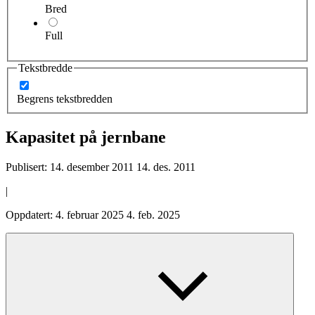
Bred
Full
Tekstbredde
Begrens tekstbredden
Kapasitet på jernbane
Publisert:
14. desember 2011
14. des. 2011
|
Oppdatert:
4. februar 2025
4. feb. 2025