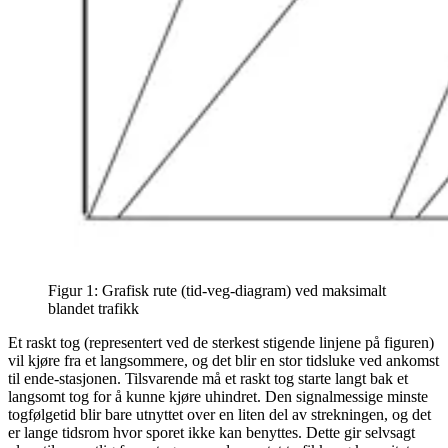
Figur 1: Grafisk rute (tid-veg-diagram) ved maksimalt
blandet trafikk
Et raskt tog (representert ved de sterkest stigende linjene på figuren)
vil kjøre fra et langsommere, og det blir en stor tidsluke ved ankomst
til ende-stasjonen. Tilsvarende må et raskt tog starte langt bak et
langsomt tog for å kunne kjøre uhindret. Den signalmessige minste
togfølgetid blir bare utnyttet over en liten del av strekningen, og det
er lange tidsrom hvor sporet ikke kan benyttes. Dette gir selvsagt