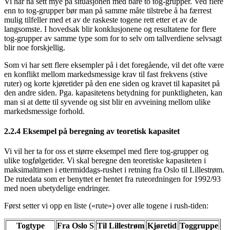
Vi har nå sett mye på situasjonen med bare to tog-grupper. Ved flere
enn to tog-grupper bør man på samme måte tilstrebe å ha færrest
mulig tilfeller med et av de raskeste togene rett etter et av de
langsomste. I hovedsak blir konklusjonene og resultatene for flere
tog-grupper av samme type som for to selv om tallverdiene selvsagt
blir noe forskjellig.
Som vi har sett flere eksempler på i det foregående, vil det ofte være
en konflikt mellom markedsmessige krav til fast frekvens (stive
ruter) og korte kjøretider på den ene siden og kravet til kapasitet på
den andre siden. Pga. kapasitetens betydning for punktligheten, kan
man si at dette til syvende og sist blir en avveining mellom ulike
markedsmessige forhold.
2.2.4 Eksempel på beregning av teoretisk kapasitet
Vi vil her ta for oss et større eksempel med flere tog-grupper og
ulike togfølgetider. Vi skal beregne den teoretiske kapasiteten i
maksimaltimen i ettermiddags-rushet i retning fra Oslo til Lillestrøm.
De rutedata som er benyttet er hentet fra ruteordningen for 1992/93
med noen ubetydelige endringer.
Først setter vi opp en liste («rute») over alle togene i rush-tiden:
Togtype
Fra Oslo S
Til Lillestrøm
Kjøretid
Toggruppe