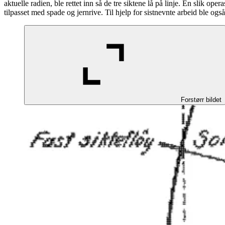
aktuelle radien, ble rettet inn så de tre siktene lå på linje. En slik op
tilpasset med spade og jernrive. Til hjelp for sistnevnte arbeid ble også 
Forstørr bildet