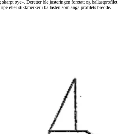
 skarpt øye». Deretter ble justeringen foretatt og ballastprofilet
n ripe eller stikkmerker i ballasten som anga profilets bredde.