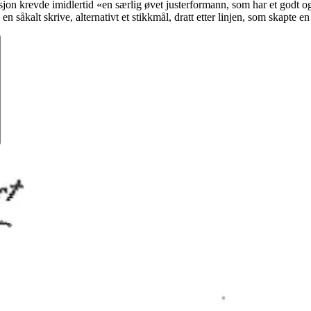
erasjon krevde imidlertid «en særlig øvet justerformann, som har et godt og
en såkalt skrive, alternativt et stikkmål, dratt etter linjen, som skapte e