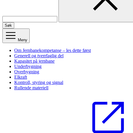
Søk
Meny
Om Jernbanekompetanse – les dette først
Generell og tverrfaglig del
Kapasitet på jernbane
Underbygning
Overbygning
Elkraft
Kontroll, styring og signal
Rullende materiell