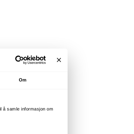
Om
til å samle informasjon om