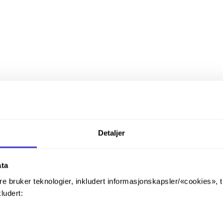
Detaljer
ata
re bruker teknologier, inkludert informasjonskapsler/«cookies», 
kludert: