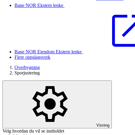
Bane NOR
Ekstern lenke
Bane NOR Eiendom
Ekstern lenke
Flere oppslagsverk
Overbygning
Sporjustering
Visning
Velg hvordan du vil se innholdet