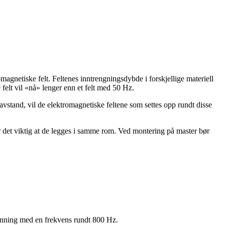
magnetiske felt. Feltenes inntrengningsdybde i forskjellige materiell
felt vil «nå» lenger enn et felt med 50 Hz.
avstand, vil de elektromagnetiske feltene som settes opp rundt disse
er det viktig at de legges i samme rom. Ved montering på master bør
spenning med en frekvens rundt 800 Hz.