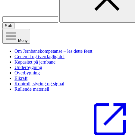
Søk
Meny
Om Jernbanekompetanse – les dette først
Generell og tverrfaglig del
Kapasitet på jernbane
Underbygning
Overbygning
Elkraft
Kontroll, styring og signal
Rullende materiell