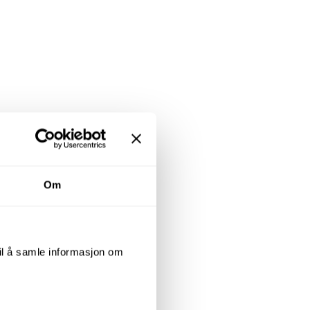
Om
til å samle informasjon om