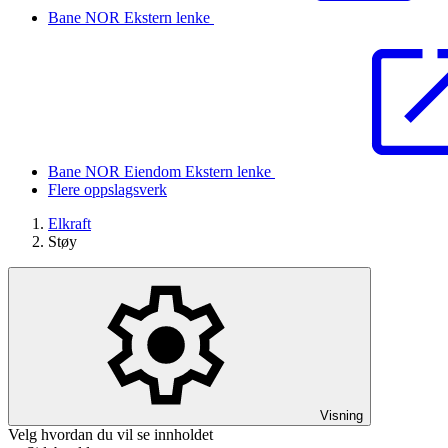
Bane NOR
Ekstern lenke
Bane NOR Eiendom
Ekstern lenke
Flere oppslagsverk
Elkraft
Støy
Visning
Velg hvordan du vil se innholdet