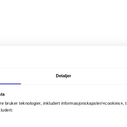
Detaljer
ata
re bruker teknologier, inkludert informasjonskapsler/«cookies», 
kludert: