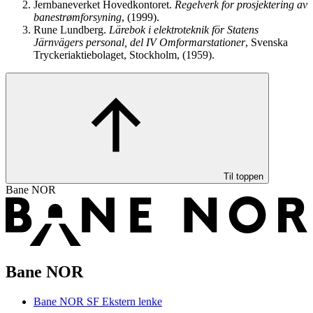
Jernbaneverket Hovedkontoret.
Regelverk for prosjektering av
banestrømforsyning
, (1999).
Rune Lundberg.
Lärebok i elektroteknik för Statens
Järnvägers personal, del IV Omformarstationer
, Svenska
Tryckeriaktiebolaget, Stockholm, (1959).
Til toppen
Bane NOR
Bane NOR
Bane NOR SF
Ekstern lenke