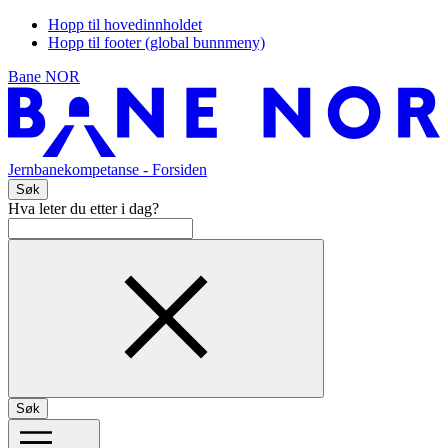
Hopp til hovedinnholdet
Hopp til footer (global bunnmeny)
Bane NOR
Jernbanekompetanse
- Forsiden
Søk
Hva leter du etter i dag?
Søk