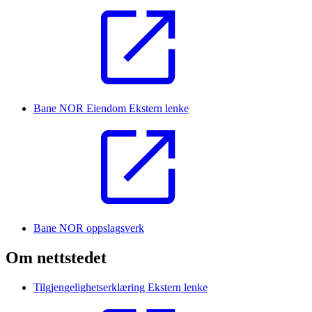
Bane NOR Eiendom
Ekstern lenke
Bane NOR oppslagsverk
Om nettstedet
Tilgjengelighetserklæring
Ekstern lenke