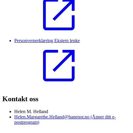
Personvernerklæring
Ekstern lenke
Kontakt oss
Helen M. Helland
Helen.Margarethe.Helland@banenor.no
(Åpner ditt e-
postprogram)