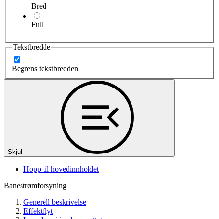
Bred
Full
Tekstbredde
Begrens tekstbredden
Skjul
Hopp til hovedinnholdet
Banestrømforsyning
Generell beskrivelse
Effektflyt