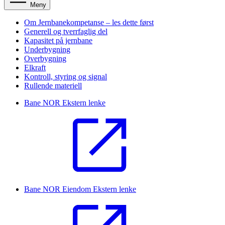
Meny
Om Jernbanekompetanse – les dette først
Generell og tverrfaglig del
Kapasitet på jernbane
Underbygning
Overbygning
Elkraft
Kontroll, styring og signal
Rullende materiell
Bane NOR
Ekstern lenke
Bane NOR Eiendom
Ekstern lenke