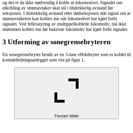
og det er da ikke nødvendig å koble ut lokomotivet. Signalet om
utkobling av strømavtaker skal stå i tilstrekkelig avstand før
seksjonen. I tilstrekkelig avstand etter dødseksjonen står signal om at
strømavtakeren kan kobles inn når lokomotivet har kjørt forbi
signalet. Ved fellesstyring av multippelkoblede lokomotiv, må ikke
strømmen kobles inn før bakerste lokomotiv har kjørt forbi signalet.
3 Utforming av sonegrensebryteren
En sonegrensebryter består av en 3-fase effektbryter som er koblet til
kontaktledningsanlegget som vist på figur 1.
Forstørr bildet