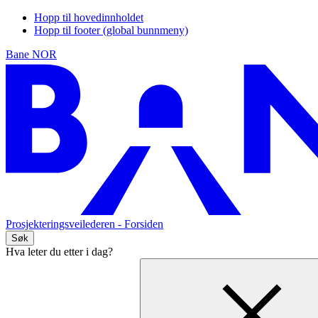
Hopp til hovedinnholdet
Hopp til footer (global bunnmeny)
Bane NOR
Prosjekteringsveilederen
- Forsiden
Søk
Hva leter du etter i dag?