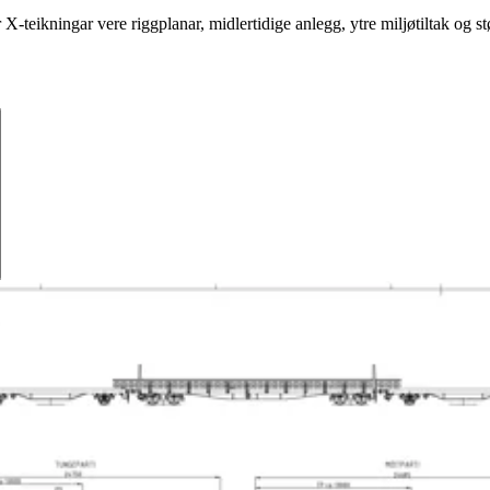
 X-teikningar vere riggplanar, midlertidige anlegg, ytre miljøtiltak og s