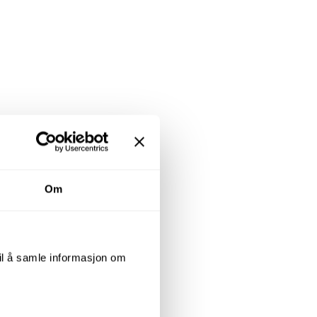
Om
til å samle informasjon om