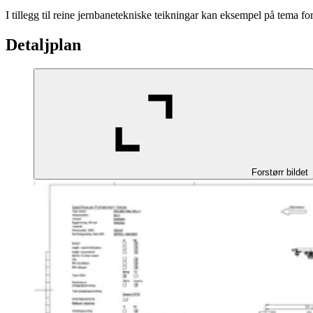
I tillegg til reine jernbanetekniske teikningar kan eksempel på tema for
Detaljplan
Forstørr bildet