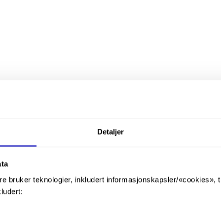
Detaljer
ata
re bruker teknologier, inkludert informasjonskapsler/«cookies», 
kludert: