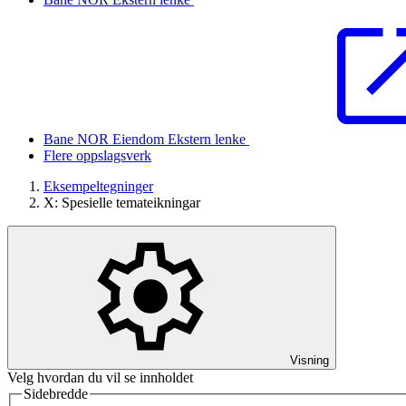
Bane NOR Eiendom
Ekstern lenke
Flere oppslagsverk
Eksempeltegninger
X: Spesielle temateikningar
Visning
Velg hvordan du vil se innholdet
Sidebredde