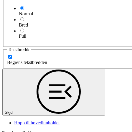
Normal
Bred
Full
Tekstbredde
Begrens tekstbredden
Skjul
Hopp til hovedinnholdet