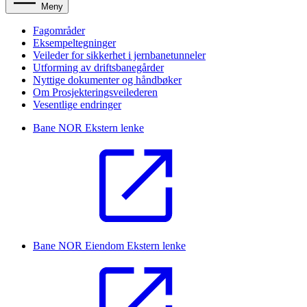
Meny
Fagområder
Eksempeltegninger
Veileder for sikkerhet i jernbanetunneler
Utforming av driftsbanegårder
Nyttige dokumenter og håndbøker
Om Prosjekteringsveilederen
Vesentlige endringer
Bane NOR
Ekstern lenke
Bane NOR Eiendom
Ekstern lenke