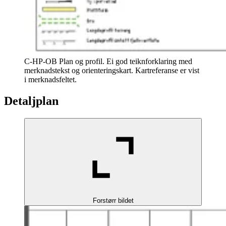
C-HP-OB Plan og profil. Ei god teiknforklaring med
merknadstekst og orienteringskart. Kartreferanse er vist
i merknadsfeltet.
Detaljplan
Forstørr bildet