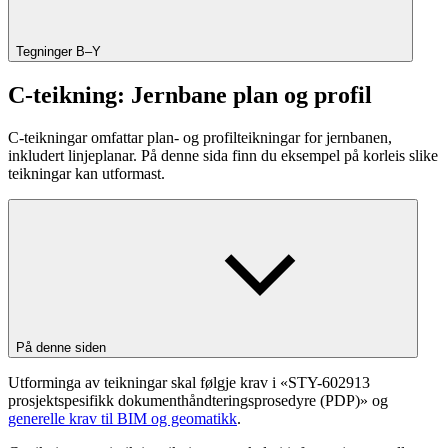
Tegninger B–Y
C-teikning: Jernbane plan og profil
C-teikningar omfattar plan- og profilteikningar for jernbanen,
inkludert linjeplanar. På denne sida finn du eksempel på korleis slike
teikningar kan utformast.
På denne siden
Utforminga av teikningar skal følgje krav i «STY-602913
prosjektspesifikk dokumenthåndteringsprosedyre (PDP)» og
generelle krav til BIM og geomatikk
.