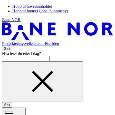
Hopp til hovedinnholdet
Hopp til footer (global bunnmeny)
Bane NOR
Prosjekteringsveilederen
- Forsiden
Søk
Hva leter du etter i dag?
Søk