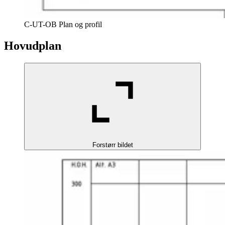
C-UT-OB Plan og profil
Hovudplan
Forstørr bildet