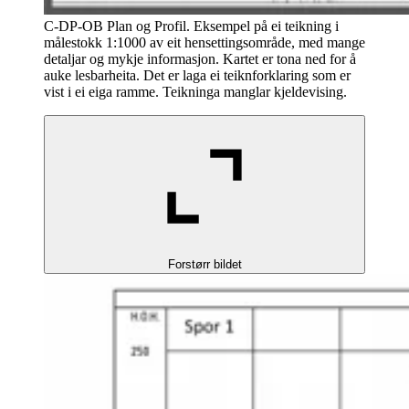
C-DP-OB Plan og Profil. Eksempel på ei teikning i
målestokk 1:1000 av eit hensettingsområde, med mange
detaljar og mykje informasjon. Kartet er tona ned for å
auke lesbarheita. Det er laga ei teiknforklaring som er
vist i ei eiga ramme. Teikninga manglar kjeldevising.
Forstørr bildet