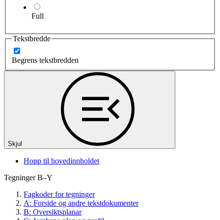
Full
Tekstbredde
Begrens tekstbredden
Skjul
Hopp til hovedinnholdet
Tegninger B–Y
Fagkoder for tegninger
A: Forside og andre tekstdokumenter
B: Oversiktsplanar