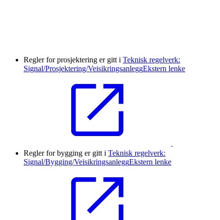
Regler for prosjektering er gitt i
Teknisk regelverk:
Signal/Prosjektering/Veisikringsanlegg
Ekstern lenke
.
Regler for bygging er gitt i
Teknisk regelverk:
Signal/Bygging/Veisikringsanlegg
Ekstern lenke