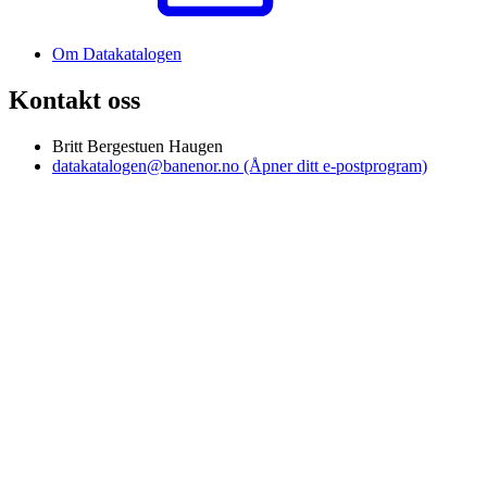
Om Datakatalogen
Kontakt oss
Britt Bergestuen Haugen
datakatalogen@banenor.no
(Åpner ditt e-postprogram)