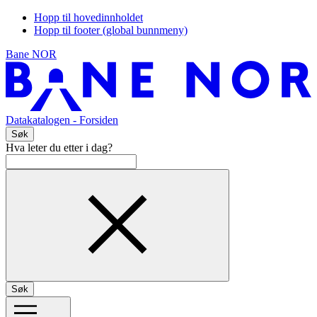
Hopp til hovedinnholdet
Hopp til footer (global bunnmeny)
Bane NOR
Datakatalogen
- Forsiden
Søk
Hva leter du etter i dag?
Søk