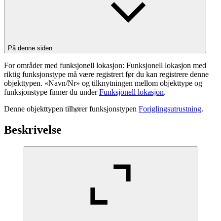
På denne siden
For områder med funksjonell lokasjon: Funksjonell lokasjon med
riktig funksjonstype må være registrert før du kan registrere denne
objekttypen. «Navn/Nr» og tilknytningen mellom objekttype og
funksjonstype finner du under
Funksjonell lokasjon
.
Denne objekttypen tilhører funksjonstypen
Foriglingsutrustning
.
Beskrivelse