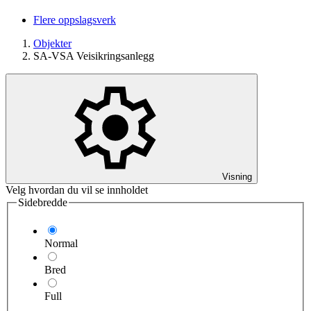
Flere oppslagsverk
Objekter
SA-VSA Veisikringsanlegg
Visning
Velg hvordan du vil se innholdet
Sidebredde
Normal
Bred
Full