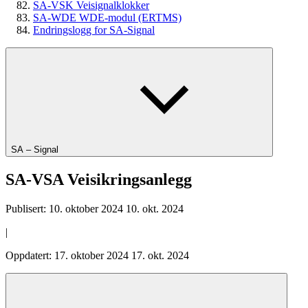
SA-VSK Veisignalklokker
SA-WDE WDE-modul (ERTMS)
Endringslogg for SA-Signal
SA – Signal
SA-VSA Veisikringsanlegg
Publisert:
10. oktober 2024
10. okt. 2024
|
Oppdatert:
17. oktober 2024
17. okt. 2024