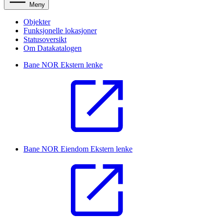
Meny
Objekter
Funksjonelle lokasjoner
Statusoversikt
Om Datakatalogen
Bane NOR
Ekstern lenke
Bane NOR Eiendom
Ekstern lenke