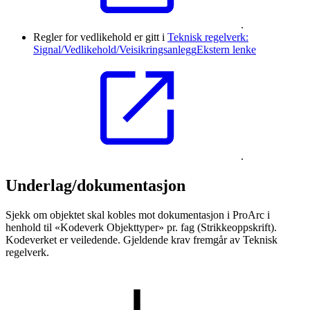
.
Regler for vedlikehold er gitt i
Teknisk regelverk:
Signal/Vedlikehold/Veisikringsanlegg
Ekstern lenke
.
Underlag/dokumentasjon
Sjekk om objektet skal kobles mot dokumentasjon i ProArc i
henhold til «Kodeverk Objekttyper» pr. fag (Strikkeoppskrift).
Kodeverket er veiledende. Gjeldende krav fremgår av Teknisk
regelverk.