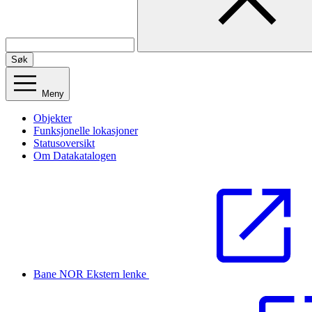
Søk
Meny
Objekter
Funksjonelle lokasjoner
Statusoversikt
Om Datakatalogen
Bane NOR
Ekstern lenke