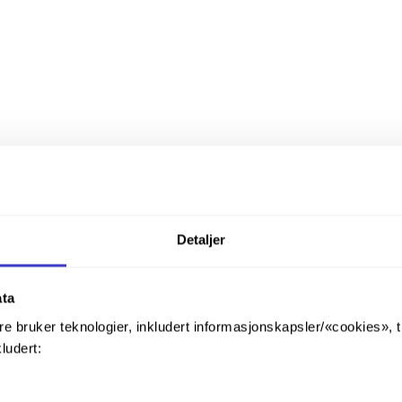
Detaljer
ata
re bruker teknologier, inkludert informasjonskapsler/«cookies», 
kludert: