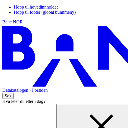
Hopp til hovedinnholdet
Hopp til footer (global bunnmeny)
Bane NOR
Datakatalogen
- Forsiden
Søk
Hva leter du etter i dag?