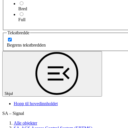
Bred
Full
Tekstbredde
Begrens tekstbredden
Skjul
Hopp til hovedinnholdet
SA – Signal
Alle objekter