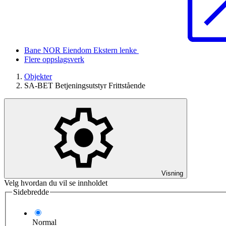
Bane NOR Eiendom
Ekstern lenke
Flere oppslagsverk
Objekter
SA-BET Betjeningsutstyr Frittstående
Visning
Velg hvordan du vil se innholdet
Sidebredde
Normal