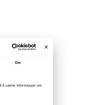
Om
til å samle informasjon om