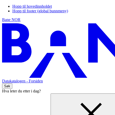
Hopp til hovedinnholdet
Hopp til footer (global bunnmeny)
Bane NOR
Datakatalogen
- Forsiden
Søk
Hva leter du etter i dag?