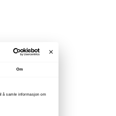
Om
til å samle informasjon om