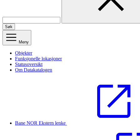
Søk
Meny
Objekter
Funksjonelle lokasjoner
Statusoversikt
Om Datakatalogen
Bane NOR
Ekstern lenke