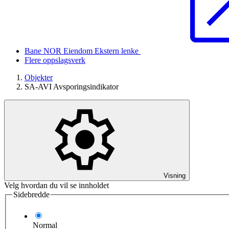
Bane NOR Eiendom
Ekstern lenke
Flere oppslagsverk
Objekter
SA-AVI Avsporingsindikator
Visning
Velg hvordan du vil se innholdet
Sidebredde
Normal