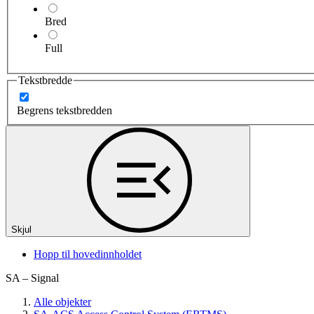
Bred
Full
Tekstbredde
Begrens tekstbredden
Skjul
Hopp til hovedinnholdet
SA – Signal
Alle objekter