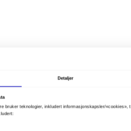
Detaljer
ata
re bruker teknologier, inkludert informasjonskapsler/«cookies», 
kludert: