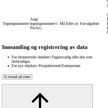
Angi
Tegningsnummer
tegningsnummer i
Må fylles ut
Forvalgsliste
ProArc.
Innsamling og registrering av data
For eksisterende objekter: Fagansvarlig eller den som
bemyndiges.
For nye objekter: Prosjekterende/Entreprenør.
Gi innspill på siden