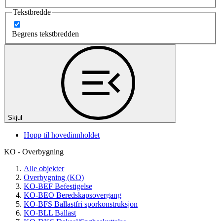
Tekstbredde
Begrens tekstbredden
Skjul
Hopp til hovedinnholdet
KO - Overbygning
Alle objekter
Overbygning (KO)
KO-BEF Befestigelse
KO-BEO Beredskapsovergang
KO-BFS Ballastfri sporkonstruksjon
KO-BLL Ballast