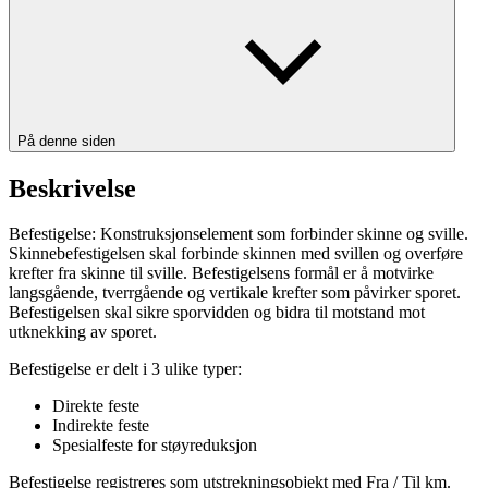
På denne siden
Beskrivelse
Befestigelse: Konstruksjonselement som forbinder skinne og sville.
Skinnebefestigelsen skal forbinde skinnen med svillen og overføre
krefter fra skinne til sville. Befestigelsens formål er å motvirke
langsgående, tverrgående og vertikale krefter som påvirker sporet.
Befestigelsen skal sikre sporvidden og bidra til motstand mot
utknekking av sporet.
Befestigelse er delt i 3 ulike typer:
Direkte feste
Indirekte feste
Spesialfeste for støyreduksjon
Befestigelse registreres som utstrekningsobjekt med Fra / Til km.