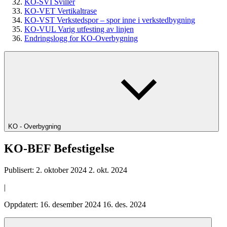
KO-SVI Sviller
KO-VET Vertikaltrase
KO-VST Verkstedspor – spor inne i verkstedbygning
KO-VUL Varig utfesting av linjen
Endringslogg for KO-Overbygning
KO - Overbygning
KO-BEF Befestigelse
Publisert:
2. oktober 2024
2. okt. 2024
|
Oppdatert:
16. desember 2024
16. des. 2024