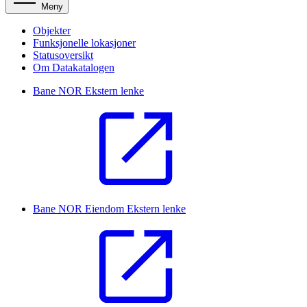
Meny
Objekter
Funksjonelle lokasjoner
Statusoversikt
Om Datakatalogen
Bane NOR
Ekstern lenke
Bane NOR Eiendom
Ekstern lenke