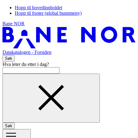
Hopp til hovedinnholdet
Hopp til footer (global bunnmeny)
Bane NOR
Datakatalogen
- Forsiden
Søk
Hva leter du etter i dag?
Søk