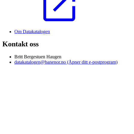
Om Datakatalogen
Kontakt oss
Britt Bergestuen Haugen
datakatalogen@banenor.no
(Åpner ditt e-postprogram)