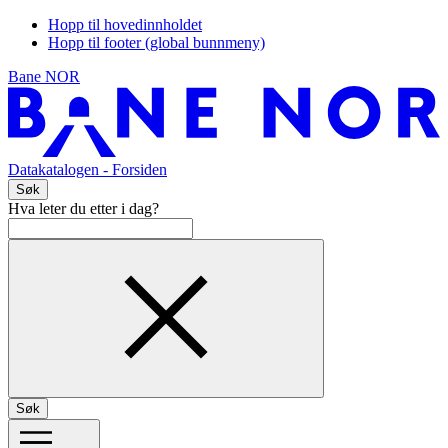
Hopp til hovedinnholdet
Hopp til footer (global bunnmeny)
Bane NOR
Datakatalogen
- Forsiden
Søk
Hva leter du etter i dag?
Søk