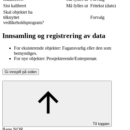
Sist kalibrert
Må fylles ut
Fritekst (dato)
Skal objektet ha
tilknyttet
Forvalg
vedlikeholdsprogram?
Innsamling og registrering av data
For eksisterende objekter: Fagansvarlig eller den som
bemyndiges.
For nye objekter: Prosjekterende/Entreprenør.
Gi innspill på siden
Til toppen
Bane NOR