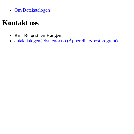
Om Datakatalogen
Kontakt oss
Britt Bergestuen Haugen
datakatalogen@banenor.no
(Åpner ditt e-postprogram)