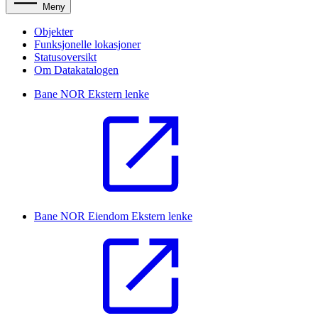
Meny
Objekter
Funksjonelle lokasjoner
Statusoversikt
Om Datakatalogen
Bane NOR
Ekstern lenke
Bane NOR Eiendom
Ekstern lenke