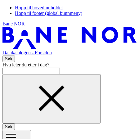
Hopp til hovedinnholdet
Hopp til footer (global bunnmeny)
Bane NOR
Datakatalogen
- Forsiden
Søk
Hva leter du etter i dag?
Søk