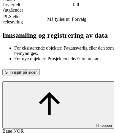
bryterfelt
Tall
(utgående)
PLS eller
Må fylles ut
Forvalg
relestyring
Innsamling og registrering av data
For eksisterende objekter: Fagansvarlig eller den som
bemyndiges.
For nye objekter: Prosjekterende/Entreprenør.
Gi innspill på siden
Til toppen
Bane NOR