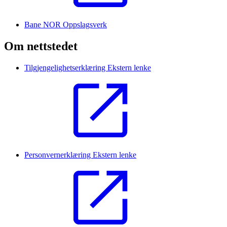
Bane NOR Oppslagsverk
Om nettstedet
Tilgjengelighetserklæring
Ekstern lenke
Personvernerklæring
Ekstern lenke