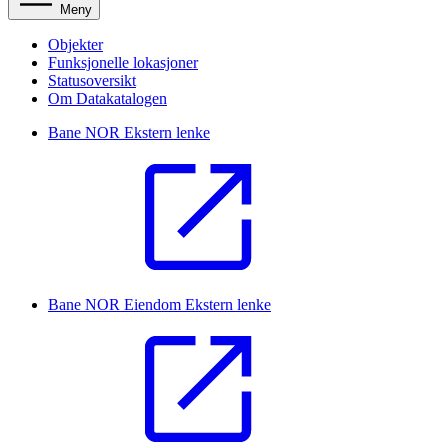
Meny
Objekter
Funksjonelle lokasjoner
Statusoversikt
Om Datakatalogen
Bane NOR
Ekstern lenke
Bane NOR Eiendom
Ekstern lenke