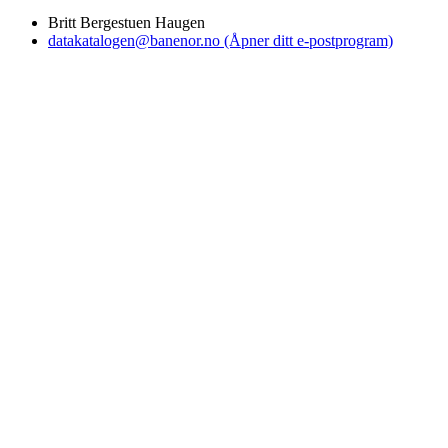
Britt Bergestuen Haugen
datakatalogen@banenor.no
(Åpner ditt e-postprogram)