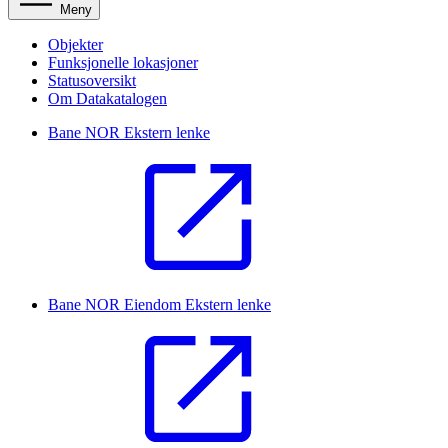
Meny
Objekter
Funksjonelle lokasjoner
Statusoversikt
Om Datakatalogen
Bane NOR
Ekstern lenke
Bane NOR Eiendom
Ekstern lenke