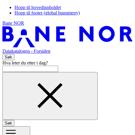
Hopp til hovedinnholdet
Hopp til footer (global bunnmeny)
Bane NOR
Datakatalogen
- Forsiden
Søk
Hva leter du etter i dag?
Søk