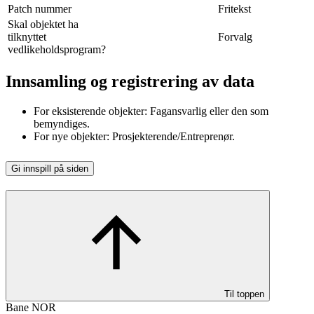
Patch nummer
Fritekst
Skal objektet ha
tilknyttet
Forvalg
vedlikeholdsprogram?
Innsamling og registrering av data
For eksisterende objekter: Fagansvarlig eller den som
bemyndiges.
For nye objekter: Prosjekterende/Entreprenør.
Gi innspill på siden
Til toppen
Bane NOR