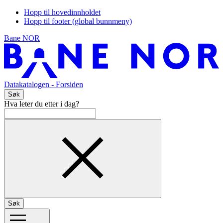
Hopp til hovedinnholdet
Hopp til footer (global bunnmeny)
Bane NOR
Datakatalogen
- Forsiden
Søk
Hva leter du etter i dag?
Søk