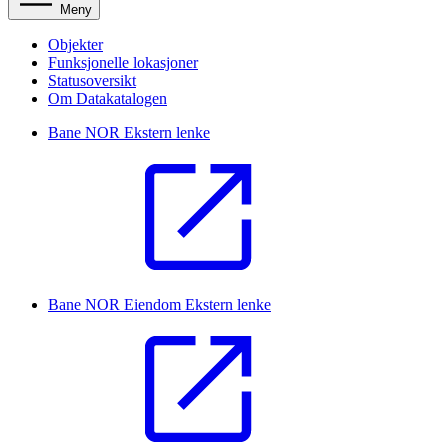
Meny
Objekter
Funksjonelle lokasjoner
Statusoversikt
Om Datakatalogen
Bane NOR
Ekstern lenke
Bane NOR Eiendom
Ekstern lenke