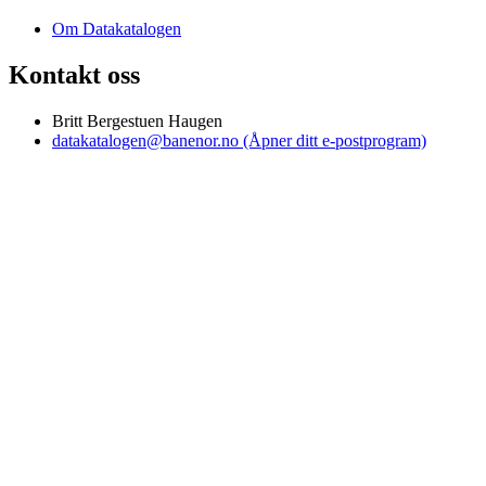
Om Datakatalogen
Kontakt oss
Britt Bergestuen Haugen
datakatalogen@banenor.no
(Åpner ditt e-postprogram)