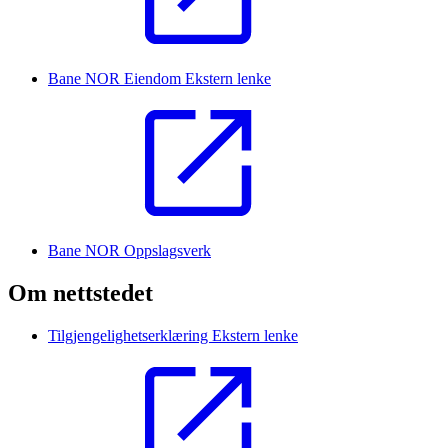
Bane NOR Eiendom
Ekstern lenke
Bane NOR Oppslagsverk
Om nettstedet
Tilgjengelighetserklæring
Ekstern lenke