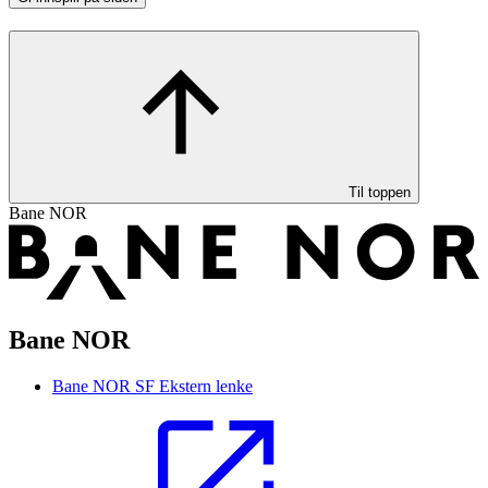
Til toppen
Bane NOR
Bane NOR
Bane NOR SF
Ekstern lenke