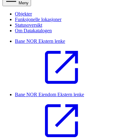
Meny
Objekter
Funksjonelle lokasjoner
Statusoversikt
Om Datakatalogen
Bane NOR
Ekstern lenke
Bane NOR Eiendom
Ekstern lenke