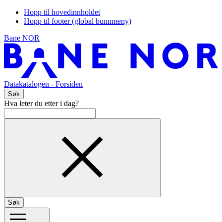
Hopp til hovedinnholdet
Hopp til footer (global bunnmeny)
Bane NOR
Datakatalogen
- Forsiden
Søk
Hva leter du etter i dag?
Søk