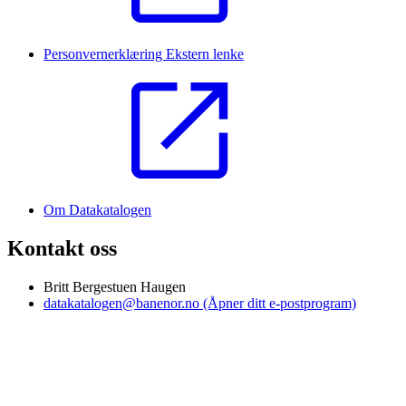
Personvernerklæring
Ekstern lenke
Om Datakatalogen
Kontakt oss
Britt Bergestuen Haugen
datakatalogen@banenor.no
(Åpner ditt e-postprogram)